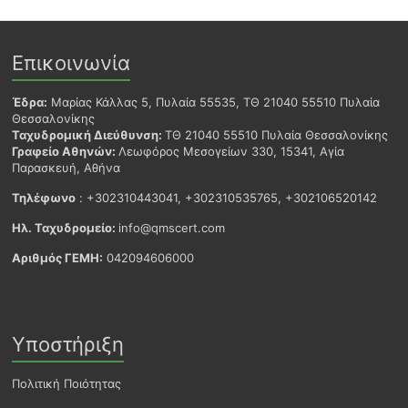
Επικοινωνία
Έδρα:
Μαρίας Κάλλας 5, Πυλαία 55535, ΤΘ 21040 55510 Πυλαία
Θεσσαλονίκης
Ταχυδρομική Διεύθυνση:
ΤΘ 21040 55510 Πυλαία Θεσσαλονίκης
Γραφείο Αθηνών:
Λεωφόρος Μεσογείων 330, 15341, Αγία
Παρασκευή, Αθήνα
Τηλέφωνο
: +302310443041, +302310535765, +302106520142
Ηλ. Ταχυδρομείο:
info@qmscert.com
Αριθμός ΓΕΜΗ:
042094606000
Υποστήριξη
Πολιτική Ποιότητας