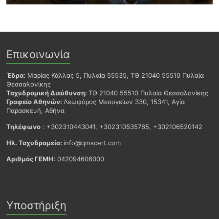
Επικοινωνία
Έδρα:
Μαρίας Κάλλας 5, Πυλαία 55535, ΤΘ 21040 55510 Πυλαία
Θεσσαλονίκης
Ταχυδρομική Διεύθυνση:
ΤΘ 21040 55510 Πυλαία Θεσσαλονίκης
Γραφείο Αθηνών:
Λεωφόρος Μεσογείων 330, 15341, Αγία
Παρασκευή, Αθήνα
Τηλέφωνο
: +302310443041, +302310535765, +302106520142
Ηλ. Ταχυδρομείο:
info@qmscert.com
Αριθμός ΓΕΜΗ:
042094606000
Υποστήριξη