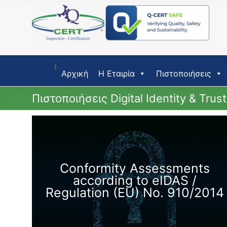
Skip
to
content
Αρχική
Η Εταιρία
Πιστοποιήσεις
Πιστοποιήσεις Digital Identity & Trus
Conformity Assessments
according to eIDAS /
Regulation (EU) No. 910/2014