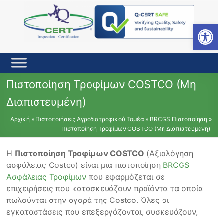
Skip
to
content
Open toolbar
Πιστοποίηση Τροφίμων COSTCO (Μη
Διαπιστευμένη)
Αρχική
»
Πιστοποιήσεις Αγροδιατροφικού Τομέα
»
BRCGS Πιστοποίηση
»
Πιστοποίηση Τροφίμων COSTCO (Μη Διαπιστευμένη)
Η
Πιστοποίηση Τροφίμων COSTCO
(Αξιολόγηση
ασφάλειας Costco) είναι μια πιστοποίηση
BRCGS
Ασφάλειας Τροφίμων
που εφαρμόζεται σε
επιχειρήσεις που κατασκευάζουν προϊόντα τα οποία
πωλούνται στην αγορά της Costco. Όλες οι
εγκαταστάσεις που επεξεργάζονται, συσκευάζουν,