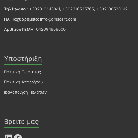
Τηλέφωνο
: +302310443041, +302310535765, +302106520142
Ηλ. Ταχυδρομείο:
info@qmscert.com
Αριθμός ΓΕΜΗ:
042094606000
Υποστήριξη
Πολιτική Ποιότητας
Πολιτική Απορρήτου
Ικανοποίηση Πελατών
Βρείτε μας
LinkedIn
Facebook