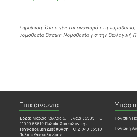
Σημείωση: Όπου γίνεται αναφορά στη νομοθεσία, 
νομοθεσία Βασική Νομοθεσία για την Βιολογική 
Επικοινωνία
Υποστ
Έδρα:
Μαρίας Κάλλας 5, Πυλαία 55535, ΤΘ
Πολιτική Π
21040 55510 Πυλαία Θεσσαλονίκης
Πολιτική Α
Ταχυδρομική Διεύθυνση:
ΤΘ 21040 55510
Πυλαία Θεσσαλονίκης