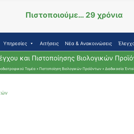
Πιστοποιούμε… 29 χρόνια
Υπηρεσίες
Αιτήσεις
Νέα & Ανακοινώσεις
Έλεγχο
έγχου και Πιστοποίησης Βιολογικών Προϊ
ροδιατροφικού Τομέα
»
Πιστοποίηση Βιολογικών Προϊόντων
»
Διαδικασία Έντα
κών