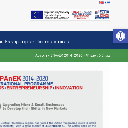
Open toolbar
ς Εγκυρότητας Πιστοποιητικού
Αρχική
»
ΕΠΑνΕΚ 2014-2020 – Ψηφιακό Βήμα