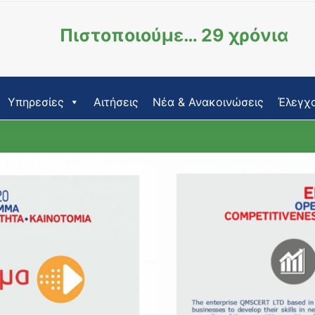
Πιστοποιούμε… 29 χρόνια
Υπηρεσίες
Αιτήσεις
Νέα & Ανακοινώσεις
Έλεγχο