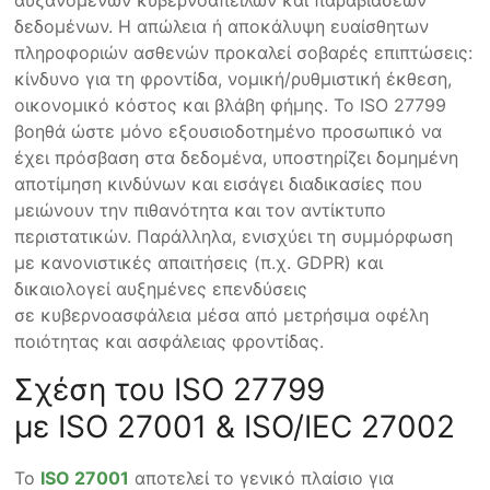
αυξανόμενων κυβερνοαπειλών και παραβιάσεων
δεδομένων. Η απώλεια ή αποκάλυψη ευαίσθητων
πληροφοριών ασθενών προκαλεί σοβαρές επιπτώσεις:
κίνδυνο για τη φροντίδα, νομική/ρυθμιστική έκθεση,
οικονομικό κόστος και βλάβη φήμης. Το ISO 27799
βοηθά ώστε μόνο εξουσιοδοτημένο προσωπικό να
έχει πρόσβαση στα δεδομένα, υποστηρίζει δομημένη
αποτίμηση κινδύνων και εισάγει διαδικασίες που
μειώνουν την πιθανότητα και τον αντίκτυπο
περιστατικών. Παράλληλα, ενισχύει τη συμμόρφωση
με κανονιστικές απαιτήσεις (π.χ. GDPR) και
δικαιολογεί αυξημένες επενδύσεις
σε κυβερνοασφάλεια μέσα από μετρήσιμα οφέλη
ποιότητας και ασφάλειας φροντίδας.
Σχέση του ISO 27799
με ISO 27001 & ISO/IEC 27002
Το
ISO 27001
αποτελεί το γενικό πλαίσιο για