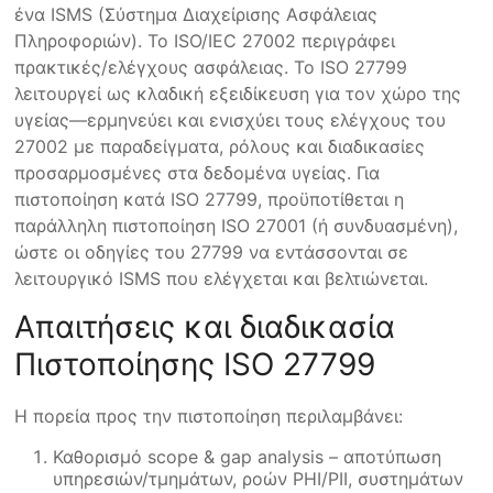
ένα ISMS (Σύστημα Διαχείρισης Ασφάλειας
Πληροφοριών). Το ISO/IEC 27002 περιγράφει
πρακτικές/ελέγχους ασφάλειας. Το ISO 27799
λειτουργεί ως κλαδική εξειδίκευση για τον χώρο της
υγείας—ερμηνεύει και ενισχύει τους ελέγχους του
27002 με παραδείγματα, ρόλους και διαδικασίες
προσαρμοσμένες στα δεδομένα υγείας. Για
πιστοποίηση κατά ISO 27799, προϋποτίθεται η
παράλληλη πιστοποίηση ISO 27001 (ή συνδυασμένη),
ώστε οι οδηγίες του 27799 να εντάσσονται σε
λειτουργικό ISMS που ελέγχεται και βελτιώνεται.
Απαιτήσεις και διαδικασία
Πιστοποίησης ISO 27799
Η πορεία προς την πιστοποίηση περιλαμβάνει:
Καθορισμό scope & gap analysis – αποτύπωση
υπηρεσιών/τμημάτων, ροών PHI/PII, συστημάτων