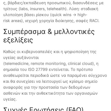
ς, βάρδιες/εκπαίδευση προσωπικού, διασυνδέσεις με
τρίτους (labs, insurers, telehealth). Λύση: σταδιακή
υλοποίηση βάσει ρίσκου (quick wins → high-
risk areas), ισχυρή χορηγία διοίκησης, σαφές RACI.
Συμπέρασμα & μελλοντικές
εξελίξεις
Καθώς οι κυβερνοαπειλές και η ψηφιοποίηση της
υγείας αυξάνονται
(telemedicine, remote monitoring, clinical cloud), η
σημασία του ISO 27799 εντείνεται. Το πρότυπο
αναθεωρείται περιοδικά ώστε να παραμένει σύγχρονο
και θα συνεχίσει να λειτουργεί ως κρίσιμο σημείο
αναφοράς για την προστασία των δεδομένων
ασθενών και την ανθεκτικότητα των οργανισμών
υγείας.
Συχνές Ερωτήσεις (FAQ)