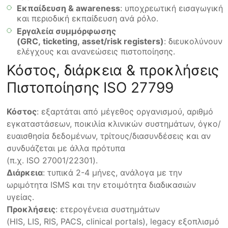
Εκπαίδευση & awareness
: υποχρεωτική εισαγωγική
και περιοδική εκπαίδευση ανά ρόλο.
Εργαλεία συμμόρφωσης
(GRC, ticketing, asset/risk registers)
: διευκολύνουν
ελέγχους και ανανεώσεις πιστοποίησης.
Κόστος, διάρκεια & προκλήσεις
Πιστοποίησης ISO 27799
Κόστος
: εξαρτάται από μέγεθος οργανισμού, αριθμό
εγκαταστάσεων, ποικιλία κλινικών συστημάτων, όγκο/
ευαισθησία δεδομένων, τρίτους/διασυνδέσεις και αν
συνδυάζεται με άλλα πρότυπα
(π.χ. ISO 27001/22301).
Διάρκεια
: τυπικά 2-4 μήνες, ανάλογα με την
ωριμότητα ISMS και την ετοιμότητα διαδικασιών
υγείας.
Προκλήσεις
: ετερογένεια συστημάτων
(HIS, LIS, RIS, PACS, clinical portals), legacy εξοπλισμό