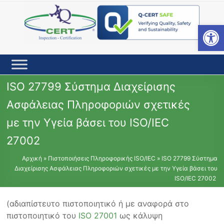
Skip
to
content
Open toolbar
ISO 27799 Σύστημα Διαχείρισης
Ασφάλειας Πληροφοριών σχετικές
με την Υγεία βάσει του ISO/IEC
27002
Αρχική
»
Πιστοποιήσεις Πληροφορικής ISO/IEC
»
ISO 27799 Σύστημα
Διαχείρισης Ασφάλειας Πληροφοριών σχετικές με την Υγεία βάσει του
ISO/IEC 27002
(αδιαπίστευτο πιστοποιητικό ή με αναφορά στο
πιστοποιητικό του
ISO 27001
ως κάλυψη