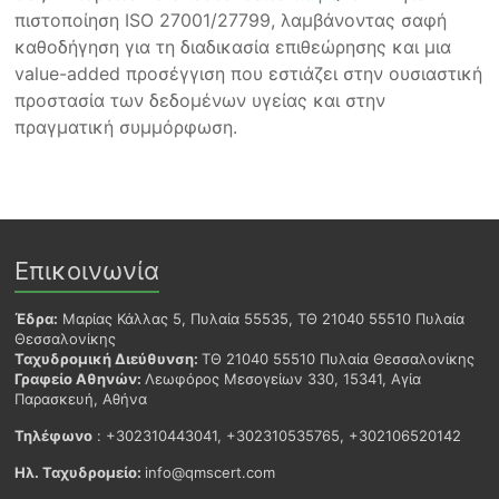
πιστοποίηση ISO 27001/27799, λαμβάνοντας σαφή
καθοδήγηση για τη διαδικασία επιθεώρησης και μια
value-added προσέγγιση που εστιάζει στην ουσιαστική
προστασία των δεδομένων υγείας και στην
πραγματική συμμόρφωση.
Επικοινωνία
Έδρα:
Μαρίας Κάλλας 5, Πυλαία 55535, ΤΘ 21040 55510 Πυλαία
Θεσσαλονίκης
Ταχυδρομική Διεύθυνση:
ΤΘ 21040 55510 Πυλαία Θεσσαλονίκης
Γραφείο Αθηνών:
Λεωφόρος Μεσογείων 330, 15341, Αγία
Παρασκευή, Αθήνα
Τηλέφωνο
: +302310443041, +302310535765, +302106520142
Ηλ. Ταχυδρομείο:
info@qmscert.com