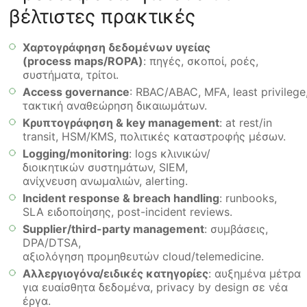
βέλτιστες πρακτικές
Χαρτογράφηση δεδομένων υγείας
(process maps/ROPA)
: πηγές, σκοποί, ροές,
συστήματα, τρίτοι.
Access governance
: RBAC/ABAC, MFA, least privilege
τακτική αναθεώρηση δικαιωμάτων.
Κρυπτογράφηση & key management
: at rest/in
transit, HSM/KMS, πολιτικές καταστροφής μέσων.
Logging/monitoring
: logs κλινικών/
διοικητικών συστημάτων, SIEM,
ανίχνευση ανωμαλιών, alerting.
Incident response & breach handling
: runbooks,
SLA ειδοποίησης, post-incident reviews.
Supplier/third-party management
: συμβάσεις,
DPA/DTSA,
αξιολόγηση προμηθευτών cloud/telemedicine.
Αλλεργιογόνα/ειδικές κατηγορίες
: αυξημένα μέτρα
για ευαίσθητα δεδομένα, privacy by design σε νέα
έργα.