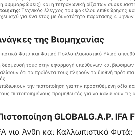
η συμμορφώσεις) και η τετραγωνική ρίζα των συσκευαστη
ποίησης
: Τεχνικός έλεγχος του φακέλου επιθεώρησης κα
 έχει ισχύ για ένα έτος με δυνατότητα παράτασης 4 μηνών
 Ανάγκες της Βιομηχανίας
ωπιστικά Φυτά και Φυτικό Πολλαπλασιαστικό Υλικό απευθύ
τη δέσμευσή τους στην εφαρμογή υπεύθυνων και βιώσιμω
αλίσουν ότι τα προϊόντα τους πληρούν τα διεθνή πρότυπα
ρές.
πιδιώκουν την πιστοποίηση για την προστιθέμενη αξία κα
τους πιστοποιημένους προμηθευτές για να καλύψουν τις
Πιστοποίηση GLOBALG.A.P. IFA 
FA για Άνθη και Καλλωπιστικά Φυτά;