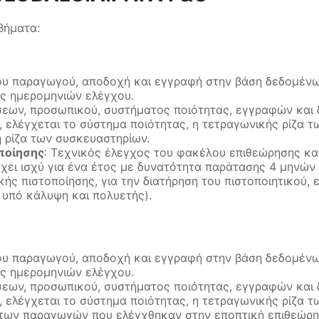
 βήματα:
του παραγωγού, αποδοχή και εγγραφή στην βάση δεδομέν
ός ημερομηνιών ελέγχου.
σεων, προσωπικού, συστήματος ποιότητας, εγγραφών και 
ελέγχεται το σύστημα ποιότητας, η τετραγωνικής ρίζα τ
ή ρίζα των συσκευαστηρίων.
ποίησης
: Τεχνικός έλεγχος του φακέλου επιθεώρησης κα
 έχει ισχύ για ένα έτος με δυνατότητα παράτασης 4 μηνών
κής πιστοποίησης, για την διατήρηση του πιστοποιητικού,
 υπό κάλυψη και πολυετής).
του παραγωγού, αποδοχή και εγγραφή στην βάση δεδομέν
ός ημερομηνιών ελέγχου.
σεων, προσωπικού, συστήματος ποιότητας, εγγραφών και 
ελέγχεται το σύστημα ποιότητας, η τετραγωνικής ρίζα τ
 των παραγωγών που ελέγχθηκαν στην εποπτική επιθεώρησ