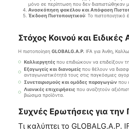
μόνο σε περίπτωση που δεν διαπιστώθηκαν μ
Ανασκόπηση φακέλου και Απόφαση Πιστο
Έκδοση Πιστοποιητικού
: Το πιστοποιητικό
Στόχος Κοινού και Ειδικές
Η πιστοποίηση
GLOBALG.A.P.
IFA για Άνθη, Καλλ
Καλλιεργητές
που επιδιώκουν να επιδείξουν 
Εξαγωγείς και διανομείς
που θέλουν να διασφ
ανταγωνιστικότητά τους στις παγκόσμιες αγο
Συνεταιρισμούς και ομάδες παραγωγών
που ε
Λιανικές επιχειρήσεις
που αναζητούν αξιόπισ
βιώσιμα προϊόντα.
Συχνές Ερωτήσεις για την 
Τι καλύπτει το GLOBALG.A.P. I