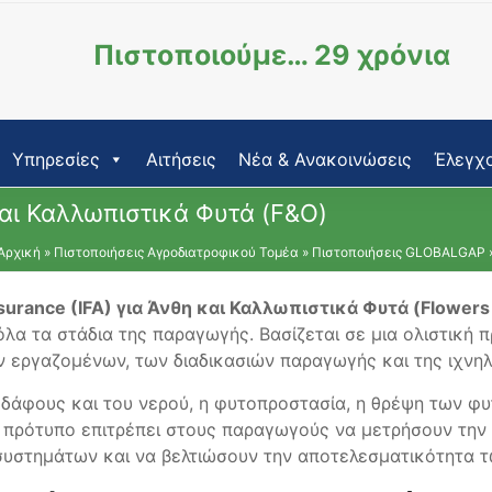
Πιστοποιούμε… 29 χρόνια
Υπηρεσίες
Αιτήσεις
Νέα & Ανακοινώσεις
Έλεγχο
αι Καλλωπιστικά Φυτά (F&O)
Αρχική
»
Πιστοποιήσεις Αγροδιατροφικού Τομέα
»
Πιστοποιήσεις GLOBALGAP
surance (IFA) για Άνθη και Καλλωπιστικά Φυτά (Flowers
λα τα στάδια της παραγωγής. Βασίζεται σε μια ολιστική 
ν εργαζομένων, των διαδικασιών παραγωγής και της ιχνη
εδάφους και του νερού, η φυτοπροστασία, η θρέψη των φυτ
ο πρότυπο επιτρέπει στους παραγωγούς να μετρήσουν την
οσυστημάτων και να βελτιώσουν την αποτελεσματικότητα 