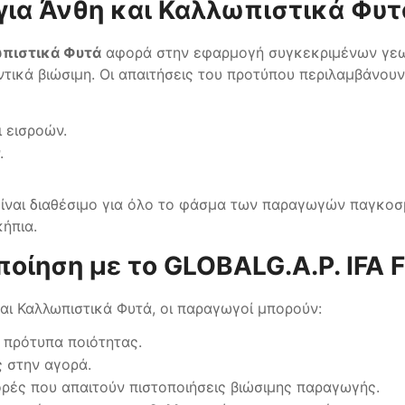
 για Άνθη και Καλλωπιστικά Φυτ
ωπιστικά Φυτά
αφορά στην εφαρμογή συγκεκριμένων γεωρ
ντικά βιώσιμη. Οι απαιτήσεις του προτύπου περιλαμβάνου
ι εισροών.
ν.
 είναι διαθέσιμο για όλο το φάσμα των παραγωγών παγκο
κήπια.
ποίηση με το GLOBALG.A.P. IFA 
και Καλλωπιστικά Φυτά, οι παραγωγοί μπορούν:
 πρότυπα ποιότητας.
ς στην αγορά.
ές που απαιτούν πιστοποιήσεις βιώσιμης παραγωγής.