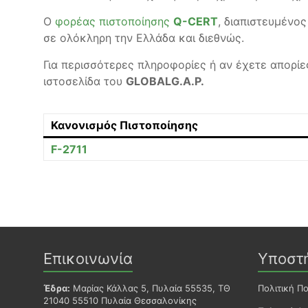
Ο
φορέας πιστοποίησης
Q-CERT
, διαπιστευμένο
σε ολόκληρη την Ελλάδα και διεθνώς.
Για περισσότερες πληροφορίες ή αν έχετε απορίε
ιστοσελίδα του
GLOBALG.A.P.
Κανονισμός Πιστοποίησης
F-2711
Επικοινωνία
Υποστ
Έδρα:
Μαρίας Κάλλας 5, Πυλαία 55535, ΤΘ
Πολιτική Π
21040 55510 Πυλαία Θεσσαλονίκης