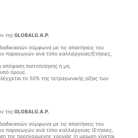
ων της
GLOBALG.A.P.
διαδικασιών σύμφωνα με τις απαιτήσεις του
ων παραγωγών ανά τύπο καλλιέργειας(Ετήσιες,
ι απόφαση πιστοποίησης ή μη.
 υπό όρους.
 ελέγχεται το 50% της τετραγωνικής ρίζας των
ων της
GLOBALG.A.P.
διαδικασιών σύμφωνα με τις απαιτήσεις του
ων παραγωγών ανά τύπο καλλιέργειας (Ετήσιες,
η της προηγούμενης χρονιάς (η μείωση γίνεται