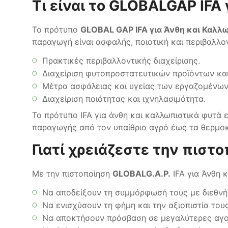
Τι είναι το GLOBALGAP IFA
Το πρότυπο
GLOBAL GAP IFA για Άνθη και Καλλ
παραγωγή είναι ασφαλής, ποιοτική και περιβαλλο
Πρακτικές περιβαλλοντικής διαχείρισης.
Διαχείριση φυτοπροστατευτικών προϊόντων κα
Μέτρα ασφάλειας και υγείας των εργαζομένω
Διαχείριση ποιότητας και ιχνηλασιμότητα.
Το πρότυπο IFA για άνθη και καλλωπιστικά φυτά
παραγωγής από τον υπαίθριο αγρό έως τα θερμο
Γιατί χρειάζεστε την πιστο
Με την πιστοποίηση
GLOBALG.A.P.
IFA για Άνθη 
Να αποδείξουν τη συμμόρφωσή τους με διεθνή
Να ενισχύσουν τη φήμη και την αξιοπιστία του
Να αποκτήσουν πρόσβαση σε μεγαλύτερες αγορ