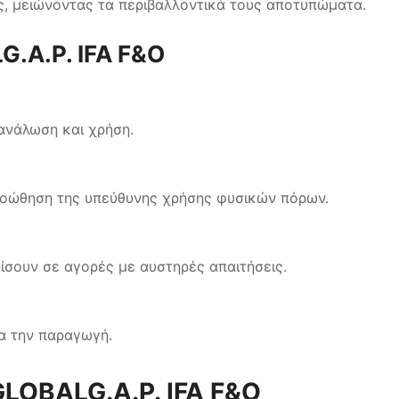
υς, μειώνοντας τα περιβαλλοντικά τους αποτυπώματα.
.A.P. IFA F&O
τανάλωση και χρήση.
ροώθηση της υπεύθυνης χρήσης φυσικών πόρων.
ίσουν σε αγορές με αυστηρές απαιτήσεις.
α την παραγωγή.
GLOBALG.A.P. IFA F&O