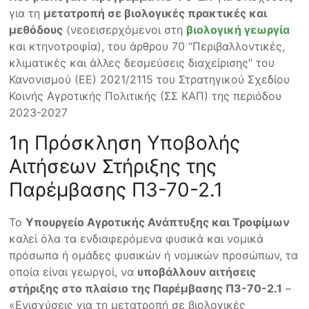
για τη
μετατροπή σε βιολογικές πρακτικές και
μεθόδους
(νεοεισερχόμενοι στη
βιολογική γεωργία
και κτηνοτροφία), του άρθρου 70 “Περιβαλλοντικές,
κλιματικές και άλλες δεσμεύσεις διαχείρισης” του
Κανονισμού (ΕΕ) 2021/2115 του Στρατηγικού Σχεδίου
Κοινής Αγροτικής Πολιτικής (ΣΣ ΚΑΠ) της περιόδου
2023-2027
1η Πρόσκληση Υποβολής
Αιτήσεων Στήριξης της
Παρέμβασης Π3-70-2.1
Το
Υπουργείο Αγροτικής Ανάπτυξης και Τροφίμων
καλεί όλα τα ενδιαφερόμενα φυσικά και νομικά
πρόσωπα ή ομάδες φυσικών ή νομικών προσώπων, τα
οποία είναι γεωργοί, να
υποβάλλουν αιτήσεις
στήριξης στο πλαίσιο της Παρέμβασης Π3-70-2.1
–
«Ενισχύσεις για τη μετατροπή σε βιολογικές