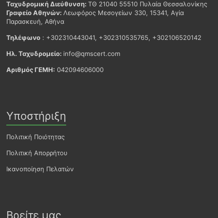
Ταχυδρομική Διεύθυνση:
ΤΘ 21040 55510 Πυλαία Θεσσαλονίκης
Γραφείο Αθηνών:
Λεωφόρος Μεσογείων 330, 15341, Αγία
Παρασκευή, Αθήνα
Τηλέφωνο
: +302310443041, +302310535765, +302106520142
Ηλ. Ταχυδρομείο:
info@qmscert.com
Αριθμός ΓΕΜΗ:
042094606000
Υποστήριξη
Πολιτική Ποιότητας
Πολιτική Απορρήτου
Ικανοποίηση Πελατών
Βρείτε μας