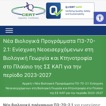
Skip
to
content
Open toolbar
Νέα Βιολογικά Προγράμματα Π3-70-
2.1: Ενίσχυση Νεοεισερχόμενων στη
Βιολογική Γεωργία και Κτηνοτροφία
στο Πλαίσιο της ΣΣ ΚΑΠ για την
περίοδο 2023-2027
Αρχική
»
Νέα Βιολογικά Προγράμματα Π3-70-2.1: Ενίσχυση
Νεοεισερχόμενων στη Βιολογική Γεωργία και Κτηνοτροφία στο Πλαίσιο
της ΣΣ ΚΑΠ για την περίοδο 2023-2027
Νέο βιολογικό πρόγραμμα Π3-70-2.1
για ενισχύσεις