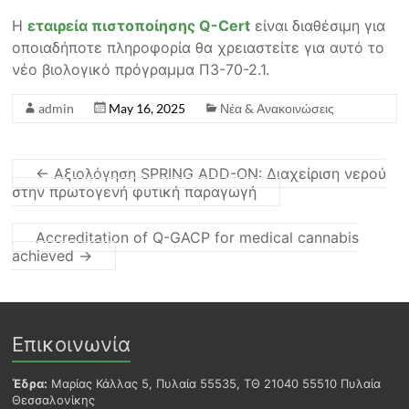
Η
εταιρεία πιστοποίησης Q-Cert
είναι διαθέσιμη για
οποιαδήποτε πληροφορία θα χρειαστείτε για αυτό το
νέο βιολογικό πρόγραμμα Π3-70-2.1.
admin
May 16, 2025
Νέα & Ανακοινώσεις
←
Αξιολόγηση SPRING ADD-ON: Διαχείριση νερού
στην πρωτογενή φυτική παραγωγή
Accreditation of Q-GACP for medical cannabis
achieved
→
Επικοινωνία
Έδρα:
Μαρίας Κάλλας 5, Πυλαία 55535, ΤΘ 21040 55510 Πυλαία
Θεσσαλονίκης