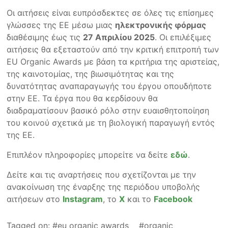
Οι αιτήσεις είναι ευπρόσδεκτες σε όλες τις επίσημες
γλώσσες της ΕΕ μέσω μιας
ηλεκτρονικής φόρμας
διαθέσιμης έως τις
27 Απριλίου 2025
. Οι επιλέξιμες
αιτήσεις θα εξεταστούν από την κριτική επιτροπή των
EU Organic Awards με βάση τα κριτήρια της αριστείας,
της καινοτομίας, της βιωσιμότητας και της
δυνατότητας αναπαραγωγής του έργου οπουδήποτε
στην ΕΕ. Τα έργα που θα κερδίσουν θα
διαδραματίσουν βασικό ρόλο στην ευαισθητοποίηση
του κοινού σχετικά με τη βιολογική παραγωγή εντός
της ΕΕ.
Επιπλέον πληροφορίες μπορείτε να δείτε
εδώ
.
Δείτε και τις αναρτήσεις που σχετίζονται με την
ανακοίνωση της έναρξης της περιόδου υποβολής
αιτήσεων στο
Instagram
, το
X
και το
Facebook
Tagged on:
eu organic awards
organic