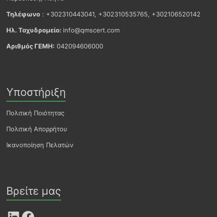
Τηλέφωνο
: +302310443041, +302310535765, +302106520142
Ηλ. Ταχυδρομείο:
info@qmscert.com
Αριθμός ΓΕΜΗ:
042094606000
Υποστήριξη
Πολιτική Ποιότητας
Πολιτική Απορρήτου
Ικανοποίηση Πελατών
Βρείτε μας
LinkedIn
Facebook