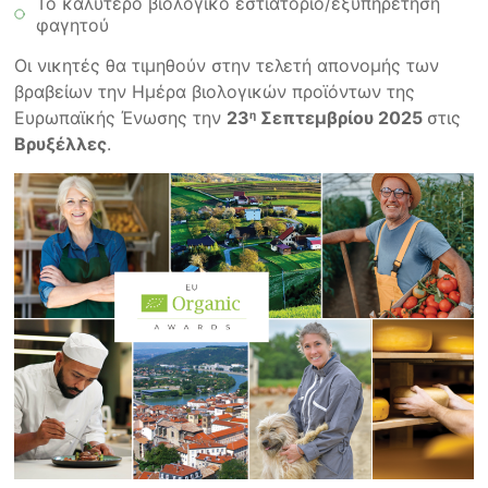
Το καλύτερο βιολογικό εστιατόριο/εξυπηρέτηση
φαγητού
Οι νικητές θα τιμηθούν στην τελετή απονομής των
βραβείων την Ημέρα βιολογικών προϊόντων της
Ευρωπαϊκής Ένωσης την
23
Σεπτεμβρίου 2025
στις
η
Βρυξέλλες
.