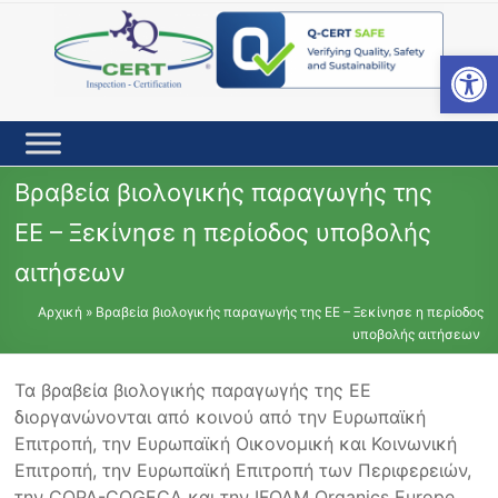
Skip
to
content
Open toolbar
Βραβεία βιολογικής παραγωγής της
ΕΕ – Ξεκίνησε η περίοδος υποβολής
αιτήσεων
Αρχική
»
Βραβεία βιολογικής παραγωγής της ΕΕ – Ξεκίνησε η περίοδος
υποβολής αιτήσεων
Τα βραβεία βιολογικής παραγωγής της ΕΕ
διοργανώνονται από κοινού από την Ευρωπαϊκή
Επιτροπή, την Ευρωπαϊκή Οικονομική και Κοινωνική
Επιτροπή, την Ευρωπαϊκή Επιτροπή των Περιφερειών,
την COPA-COGECA και την IFOAM Organics Europe,