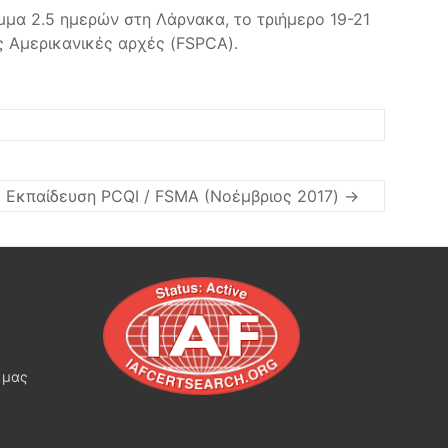
μμα 2.5 ημερών στη Λάρνακα, το τριήμερο 19-21
ς Αμερικανικές αρχές (FSPCA).
Εκπαίδευση PCQI / FSMA (Νοέμβριος 2017)
→
 μας