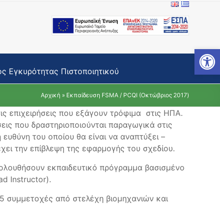
Open toolbar
ς Εγκυρότητας Πιστοποιητικού
Αρχική
»
Εκπαίδευση FSMA / PCQI (Οκτώβριος 2017)
τις επιχειρήσεις που εξάγουν τρόφιμα στις ΗΠΑ.
σεις που δραστηριοποιούνται παραγωγικά στις
ή ευθύνη του οποίου θα είναι να αναπτύξει –
έχει την επίβλεψη της εφαρμογής του σχεδίου.
κολουθήσουν εκπαιδευτικό πρόγραμμα βασισμένο
 Instructor).
75 συμμετοχές από στελέχη βιομηχανιών και