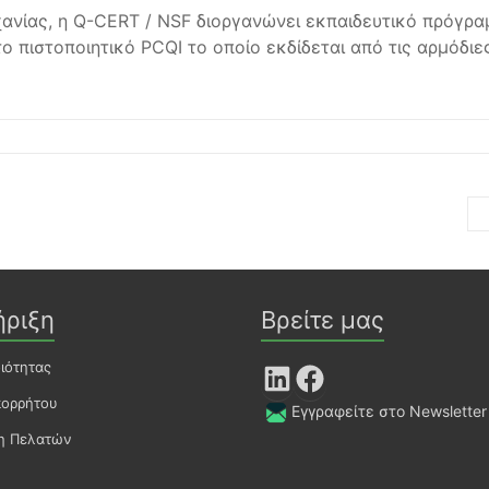
ανίας, η Q-CERT / NSF διοργανώνει εκπαιδευτικό πρόγρα
 πιστοποιητικό PCQI το οποίο εκδίδεται από τις αρμόδιε
ήριξη
Βρείτε μας
οιότητας
LinkedIn
Facebook
πορρήτου
Εγγραφείτε στο Newsletter
ση Πελατών