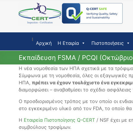
Skip
to
content
Αρχική
Η Εταιρία
Πιστοποιήσεις
Εκπαίδευση FSMA / PCQI (Οκτώβριο
Η νέα νομοθεσία των ΗΠΑ σχετικά με τα τρόφιμα 
Σύμφωνα με τη νομοθεσία, όλες οι εξαγωγικές πρ
ΗΠΑ,
πρέπει να έχουν τουλάχιστο ένα εγκεκριμέν
διαμορφώσει – αναβαθμίσει το σχέδιο ασφάλειας 
Ο προσδιορισμένος τρόπος με τον οποίο οι ενδι
στο εγκεκριμένο υλικό από τον FDA, το οποίο θα 
Η
Εταιρεία Πιστοποίησης Q-CERT
/ NSF έχει με ε
συμβούλους τροφίμων.