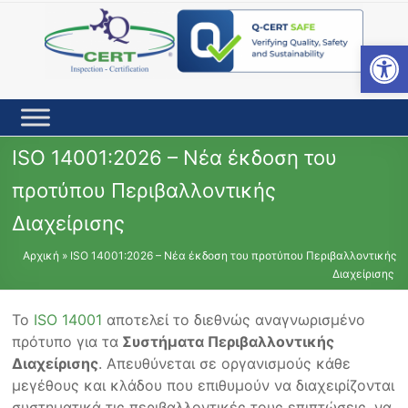
Skip
to
content
Open toolbar
ISO 14001:2026 – Νέα έκδοση του
προτύπου Περιβαλλοντικής
Διαχείρισης
Αρχική
»
ISO 14001:2026 – Νέα έκδοση του προτύπου Περιβαλλοντικής
Διαχείρισης
Το
ISO 14001
αποτελεί το διεθνώς αναγνωρισμένο
πρότυπο για τα
Συστήματα Περιβαλλοντικής
Διαχείρισης
. Απευθύνεται σε οργανισμούς κάθε
μεγέθους και κλάδου που επιθυμούν να διαχειρίζονται
συστηματικά τις περιβαλλοντικές τους επιπτώσεις, να