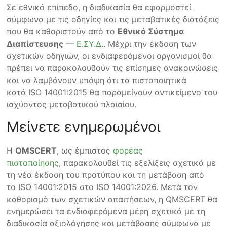
Σε εθνικό επίπεδο, η διαδικασία θα εφαρμοστεί
σύμφωνα με τις οδηγίες και τις μεταβατικές διατάξεις
που θα καθοριστούν από το
Εθνικό Σύστημα
Διαπίστευσης
—
Ε.ΣΥ.Δ
.. Μέχρι την έκδοση των
σχετικών οδηγιών, οι ενδιαφερόμενοι οργανισμοί θα
πρέπει να παρακολουθούν τις επίσημες ανακοινώσεις
και να λαμβάνουν υπόψη ότι τα πιστοποιητικά
κατά ISO 14001:2015 θα παραμείνουν αντικείμενο του
ισχύοντος μεταβατικού πλαισίου.
Μείνετε ενημερωμένοι
Η
QMSCERT
, ως έμπιστος
φορέας
πιστοποίησης
, παρακολουθεί τις εξελίξεις σχετικά με
τη νέα έκδοση του προτύπου και τη μετάβαση από
το ISO 14001:2015 στο ISO 14001:2026. Μετά τον
καθορισμό των σχετικών απαιτήσεων, η QMSCERT θα
ενημερώσει τα ενδιαφερόμενα μέρη σχετικά με τη
διαδικασία αξιολόγησης και μετάβασης σύμφωνα με