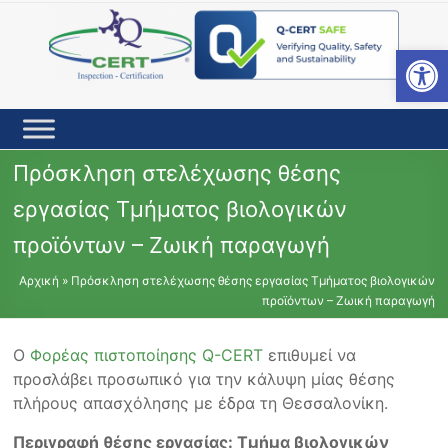
Skip
to
content
Open toolbar
Πρόσκληση στελέχωσης θέσης
εργασίας Τμήματος βιολογικών
προϊόντων – Ζωική παραγωγή
Αρχική
»
Πρόσκληση στελέχωσης θέσης εργασίας Τμήματος βιολογικών
προϊόντων – Ζωική παραγωγή
Ο
Φορέας πιστοποίησης Q-CERT
επιθυμεί να
προσλάβει προσωπικό για την κάλυψη μίας θέσης
πλήρους απασχόλησης με έδρα τη Θεσσαλονίκη.
Περιγραφή θέσης εργασίας: Τμήμα βιολογικών