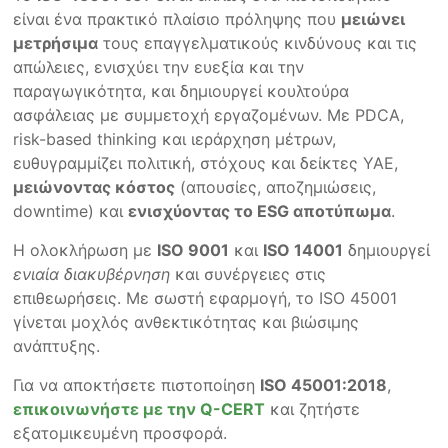
είναι ένα πρακτικό πλαίσιο πρόληψης που
μειώνει
μετρήσιμα
τους επαγγελματικούς κινδύνους και τις
απώλειες, ενισχύει την ευεξία και την
παραγωγικότητα, και δημιουργεί κουλτούρα
ασφάλειας με συμμετοχή εργαζομένων. Με PDCA,
risk-based thinking και ιεράρχηση μέτρων,
ευθυγραμμίζει πολιτική, στόχους και δείκτες ΥΑΕ,
μειώνοντας κόστος
(απουσίες, αποζημιώσεις,
downtime) και
ενισχύοντας το ESG αποτύπωμα
.
Η ολοκλήρωση με
ISO 9001
και
ISO 14001
δημιουργεί
ενιαία διακυβέρνηση
και συνέργειες στις
επιθεωρήσεις. Με σωστή εφαρμογή, το ISO 45001
γίνεται μοχλός ανθεκτικότητας και βιώσιμης
ανάπτυξης.
Για να αποκτήσετε πιστοποίηση
ISO 45001:2018
,
επικοινωνήστε με την Q-CERT
και ζητήστε
εξατομικευμένη προσφορά.