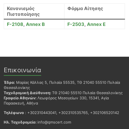
Κανονισμός
Φόρμα Αίτησης
Πιστοποίησης
F-2108
,
Annex B
F-2503
,
Annex E
Επικοινωνία
Έδρα:
Μαρίας Κάλλας 5, Πυλαία 55535, ΤΘ 21040 55510 Πυλαία
Θεσσαλονίκης
Ταχυδρομική Διεύθυνση:
ΤΘ 21040 55510 Πυλαία Θεσσαλονίκης
Γραφείο Αθηνών:
Λεωφόρος Μεσογείων 330, 15341, Αγία
Παρασκευή, Αθήνα
Τηλέφωνο
: +302310443041, +302310535765, +302106520142
Ηλ. Ταχυδρομείο:
info@qmscert.com