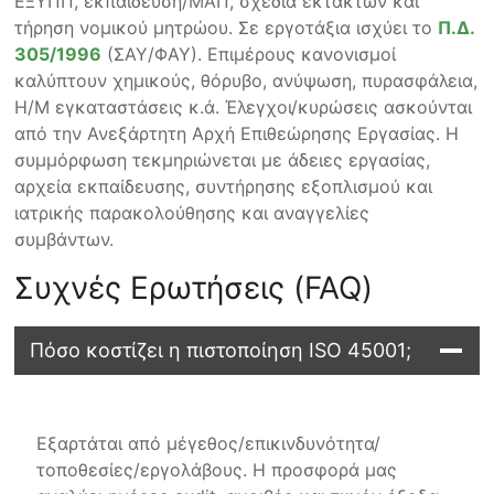
ΕΞΥΠΠ, εκπαίδευση/ΜΑΠ, σχέδια εκτάκτων και
τήρηση νομικού μητρώου. Σε εργοτάξια ισχύει το
Π.Δ.
305/1996
(ΣΑΥ/ΦΑΥ). Επιμέρους κανονισμοί
καλύπτουν χημικούς, θόρυβο, ανύψωση, πυρασφάλεια,
Η/Μ εγκαταστάσεις κ.ά. Έλεγχοι/κυρώσεις ασκούνται
από την Ανεξάρτητη Αρχή Επιθεώρησης Εργασίας. Η
συμμόρφωση τεκμηριώνεται με άδειες εργασίας,
αρχεία εκπαίδευσης, συντήρησης εξοπλισμού και
ιατρικής παρακολούθησης και αναγγελίες
συμβάντων.
Συχνές Ερωτήσεις (FAQ)
Πόσο κοστίζει η πιστοποίηση ISO 45001;
Εξαρτάται από μέγεθος/επικινδυνότητα/
τοποθεσίες/εργολάβους. Η προσφορά μας