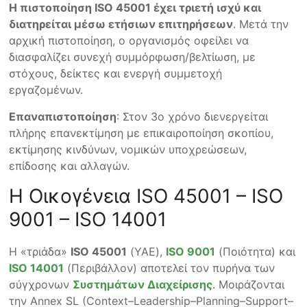
Η πιστοποίηση ISO 45001 έχει τριετή ισχύ και
διατηρείται μέσω ετήσιων επιτηρήσεων
. Μετά την
αρχική πιστοποίηση, ο οργανισμός οφείλει να
διασφαλίζει συνεχή συμμόρφωση/βελτίωση, με
στόχους, δείκτες και ενεργή συμμετοχή
εργαζομένων.
Επαναπιστοποίηση
: Στον 3ο χρόνο διενεργείται
πλήρης επανεκτίμηση με επικαιροποίηση σκοπίου,
εκτίμησης κινδύνων, νομικών υποχρεώσεων,
επίδοσης και αλλαγών.
Η Οικογένεια ISO 45001 – ISO
9001 – ISO 14001
Η «τριάδα»
ISO 45001
(ΥΑΕ),
ISO 9001
(Ποιότητα) και
ISO 14001
(Περιβάλλον) αποτελεί τον πυρήνα των
σύγχρονων
Συστημάτων Διαχείρισης
. Μοιράζονται
την Annex SL (Context–Leadership–Planning–Support–