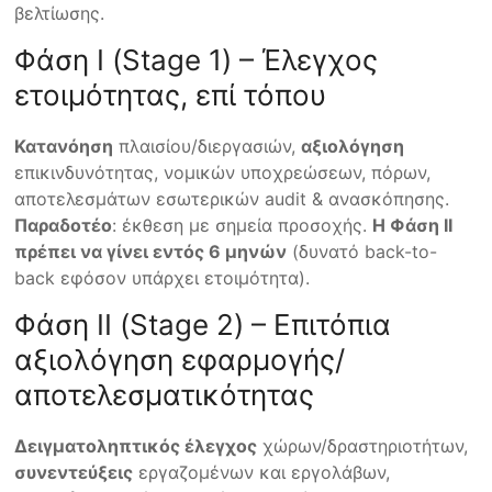
βελτίωσης.
Φάση Ι (Stage 1) – Έλεγχος
ετοιμότητας, επί τόπου
Κατανόηση
πλαισίου/διεργασιών,
αξιολόγηση
επικινδυνότητας, νομικών υποχρεώσεων, πόρων,
αποτελεσμάτων εσωτερικών audit & ανασκόπησης.
Παραδοτέο
: έκθεση με σημεία προσοχής.
Η Φάση ΙΙ
πρέπει να γίνει εντός 6 μηνών
(δυνατό back-to-
back εφόσον υπάρχει ετοιμότητα).
Φάση ΙΙ (Stage 2) – Επιτόπια
αξιολόγηση εφαρμογής/
αποτελεσματικότητας
Δειγματοληπτικός έλεγχος
χώρων/δραστηριοτήτων,
συνεντεύξεις
εργαζομένων και εργολάβων,