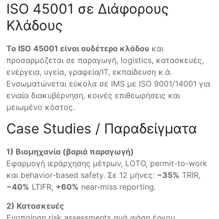
ISO 45001 σε Διάφορους
Κλάδους
Το ISO 45001 είναι ουδέτερο κλάδου
και
προσαρμόζεται σε παραγωγή, logistics, κατασκευές,
ενέργεια, υγεία, γραφεία/IT, εκπαίδευση κ.ά.
Ενσωματώνεται εύκολα σε IMS με ISO 9001/14001 για
ενιαία διακυβέρνηση, κοινές επιθεωρήσεις και
μειωμένο κόστος.
Case Studies / Παραδείγματα
1) Βιομηχανία (βαριά παραγωγή)
Εφαρμογή ιεράρχησης μέτρων, LOTO, permit-to-work
και behavior-based safety. Σε 12 μήνες:
−35%
TRIR,
−40%
LTIFR,
+60%
near-miss reporting.
2) Κατασκευές
Ενοποίηση risk assessments ανά φάση έργου,