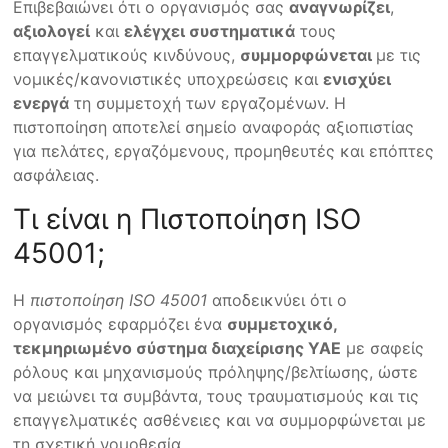
Επιβεβαιώνει ότι ο οργανισμός σας
αναγνωρίζει
,
αξιολογεί
και
ελέγχει συστηματικά
τους
επαγγελματικούς κινδύνους,
συμμορφώνεται
με τις
νομικές/κανονιστικές υποχρεώσεις και
ενισχύει
ενεργά
τη συμμετοχή των εργαζομένων. Η
πιστοποίηση αποτελεί σημείο αναφοράς αξιοπιστίας
για πελάτες, εργαζόμενους, προμηθευτές και επόπτες
ασφάλειας.
Τι είναι η Πιστοποίηση ISO
45001;
Η
πιστοποίηση ISO 45001
αποδεικνύει ότι ο
οργανισμός εφαρμόζει ένα
συμμετοχικό,
τεκμηριωμένο σύστημα διαχείρισης ΥΑΕ
με σαφείς
ρόλους και μηχανισμούς πρόληψης/βελτίωσης, ώστε
να μειώνει τα συμβάντα, τους τραυματισμούς και τις
επαγγελματικές ασθένειες και να συμμορφώνεται με
τη σχετική νομοθεσία.