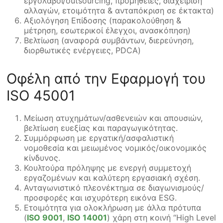
εργολάβοι/outsourcing, προμήθειες, διαχείριση
αλλαγών, ετοιμότητα & ανταπόκριση σε έκτακτα)
Αξιολόγηση Επίδοσης (παρακολούθηση &
μέτρηση, εσωτερικοί έλεγχοι, ανασκόπηση)
Βελτίωση (αναφορά συμβάντων, διερεύνηση,
διορθωτικές ενέργειες, PDCA)
Οφέλη από την Εφαρμογή του
ISO 45001
Μείωση ατυχημάτων/ασθενειών και απουσιών,
βελτίωση ευεξίας και παραγωγικότητας.
Συμμόρφωση με εργατική/ασφαλιστική
νομοθεσία και μειωμένος νομικός/οικονομικός
κίνδυνος.
Κουλτούρα πρόληψης με ενεργή συμμετοχή
εργαζομένων και καλύτερη εργασιακή σχέση.
Ανταγωνιστικό πλεονέκτημα σε διαγωνισμούς/
προσφορές και ισχυρότερη εικόνα ESG.
Ετοιμότητα για ολοκλήρωση με άλλα πρότυπα
(
ISO 9001
,
ISO 14001
) χάρη στη κοινή “High Level