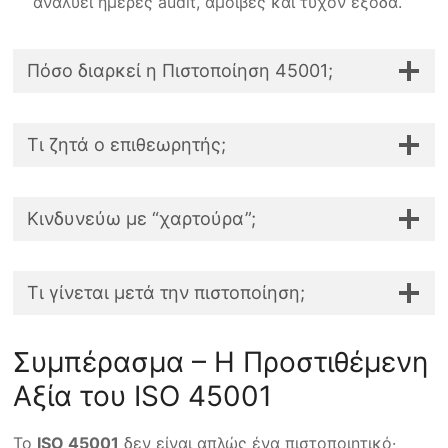
αναλύει ημέρες audit, αμοιβές και τυχόν έξοδα.
Πόσο διαρκεί η Πιστοποίηση 45001;
Τι ζητά ο επιθεωρητής;
Κινδυνεύω με “χαρτούρα”;
Τι γίνεται μετά την πιστοποίηση;
Συμπέρασμα – Η Προστιθέμενη
Αξία του ISO 45001
Το
ISO 45001
δεν είναι απλώς ένα πιστοποιητικό·