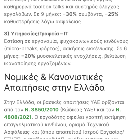
καθημερινά toolbox talks και αυστηρός έλεγχος
εργολάβων. Σε 9 μήνες:
−30%
συμβάντα,
−25%
καθυστερήσεις λόγω ασφάλειας.
3) Υπηρεσίες/Γραφεία – IT
Εστίαση σε εργονομία, ψυχοκοινωνικούς κινδύνους
(micro-breaks, φόρτος), ασκήσεις εκκένωσης. Σε 6
μήνες:
−20%
μυοσκελετικές ενοχλήσεις, βελτίωση
ικανοποίησης εργαζομένων.
Νομικές & Κανονιστικές
Απαιτήσεις στην Ελλάδα
Στην Ελλάδα, οι βασικές απαιτήσεις ΥΑΕ ορίζονται
από τον
Ν. 3850/2010
(Κώδικας ΥΑΕ) και τον
Ν.
4808/2021
. Ο εργοδότης οφείλει γραπτή εκτίμηση
επαγγελματικού κινδύνου, ορισμό Τεχνικού
Ασφάλειας και (όπου απαιτείται) Ιατρού Εργασίας/