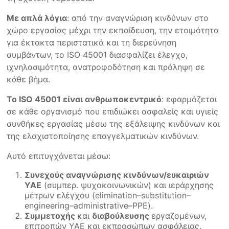
Με απλά λόγια
: από την αναγνώριση κινδύνων στο
χώρο εργασίας μέχρι την εκπαίδευση, την ετοιμότητα
για έκτακτα περιστατικά και τη διερεύνηση
συμβάντων, το ISO 45001 διασφαλίζει έλεγχο,
ιχνηλασιμότητα, ανατροφοδότηση και πρόληψη σε
κάθε βήμα.
Το ISO 45001 είναι ανθρωποκεντρικό
: εφαρμόζεται
σε κάθε οργανισμό που επιδιώκει ασφαλείς και υγιείς
συνθήκες εργασίας μέσω της εξάλειψης κινδύνων και
της ελαχιστοποίησης επαγγελματικών κινδύνων.
Αυτό επιτυγχάνεται μέσω:
Συνεχούς αναγνώρισης κινδύνων/ευκαιριών
ΥΑΕ
(συμπερ. ψυχοκοινωνικών) και ιεράρχησης
μέτρων ελέγχου (elimination–substitution–
engineering–administrative–PPE).
Συμμετοχής
και
διαβούλευσης
εργαζομένων,
επιτροπών ΥΑΕ και εκπροσώπων ασφάλειας.