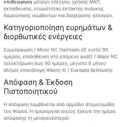
επιθεώρηση
μέτρων ελέγχου, χρήσης ΜΑΠ,
εκπαίδευσης, ετοιμότητας έκτακτης ανάγκης,
διερεύνησης συμβάντων και διαχείρισης αλλαγών.
Κατηγοριοποίηση ευρημάτων &
διορθωτικές ενέργειες
Συμμόρφωση / Minor NC (πρόταση ΔΕ εντός 90
ημερών, επαλήθευση στο επόμενο audit) / Major NC
(ολοκλήρωση έως 90 ημέρες, μέγιστο 6 μήνες·
αλλιώς επανάληψη Φάσης ΙΙ) / Ευκαιρία βελτίωσης
Απόφαση & Έκδοση
Πιστοποιητικού
Η απόφαση λαμβάνεται από αρμόδιο άτομο/ομάδα
του Φορέα. Η ημερομηνία ισχύος ξεκινά την ημέρα
απόφασης (ή μεταγενέστερα).