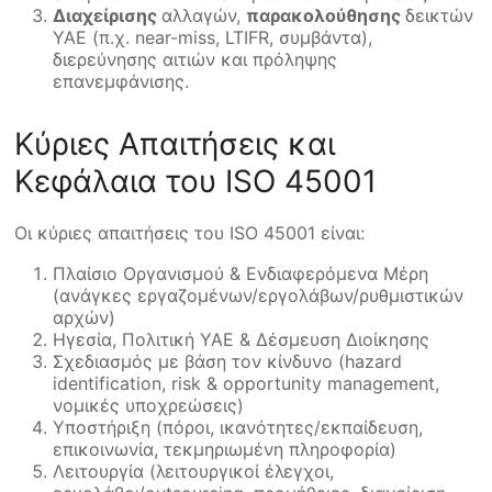
Διαχείρισης
αλλαγών,
παρακολούθησης
δεικτών
ΥΑΕ (π.χ. near-miss, LTIFR, συμβάντα),
διερεύνησης αιτιών και πρόληψης
επανεμφάνισης.
Κύριες Απαιτήσεις και
Κεφάλαια του ISO 45001
Οι κύριες απαιτήσεις του ISO 45001 είναι:
Πλαίσιο Οργανισμού & Ενδιαφερόμενα Μέρη
(ανάγκες εργαζομένων/εργολάβων/ρυθμιστικών
αρχών)
Ηγεσία, Πολιτική ΥΑΕ & Δέσμευση Διοίκησης
Σχεδιασμός με βάση τον κίνδυνο (hazard
identification, risk & opportunity management,
νομικές υποχρεώσεις)
Υποστήριξη (πόροι, ικανότητες/εκπαίδευση,
επικοινωνία, τεκμηριωμένη πληροφορία)
Λειτουργία (λειτουργικοί έλεγχοι,