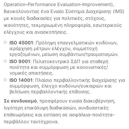
Operation–Performance Evaluation–Improvement),
διευκολύνοντας ένα Ενιαίο Σύστημα Διαχείρισης (IMS)
με κοινές διαδικασίες για πολιτικές, στόχους,
ικανότητες, τεκμηριωμένη πληροφορία, εσωτερικούς
ελέγχους και ανασκοπήσεις.
ISO 45001
: Πρόληψη επαγγελματικών κινδύνων,
ιεράρχηση μέτρων ελέγχου, συμμετοχή
εργαζομένων, μείωση συμβάντων/τραυματισμών.
ISO 9001
: Πελατοκεντρικό ΣΔΠ για σταθερή
ποιότητα και συμμόρφωση με κανονιστικές/
νομικές απαιτήσεις.
ISO 14001
: Πλαίσιο περιβαλλοντικής διαχείρισης για
συμμόρφωση, έλεγχο κινδύνων/ευκαιριών και
βελτίωση περιβαλλοντικής επίδοσης.
Σε συνδυασμό
, προσφέρουν ενιαία διακυβέρνηση,
λιγότερη επικάλυψη διαδικασιών, συνδυαστικές
επιθεωρήσεις και εστίαση σε ασφάλεια–ποιότητα–
περιβάλλον ταυτόχρονα.