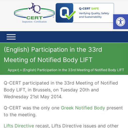
Skip
to
content
Open toolbar
(English) Participation in the 33rd
Meeting of Notified Body LIFT
Αρχική
»
(English) Participation in the 33rd Meeting of Notified Body LIFT
Q-CERT participated in the 33rd Meeting of Notified
Body LIFT, in Brussels, on Tuesday 20th and
Wednesday 21st May 2014.
Q-CERT was the only one
Greek Notified Body
present
to the meeting.
Lifts Directive
recast, Lifts Directive issues and other