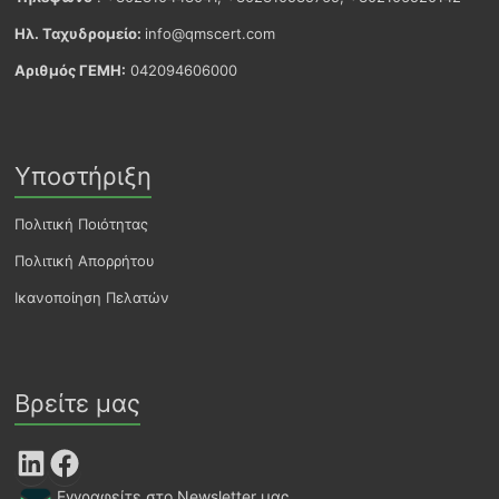
Ηλ. Ταχυδρομείο:
info@qmscert.com
Αριθμός ΓΕΜΗ:
042094606000
Υποστήριξη
Πολιτική Ποιότητας
Πολιτική Απορρήτου
Ικανοποίηση Πελατών
Βρείτε μας
LinkedIn
Facebook
Εγγραφείτε στο Newsletter μας