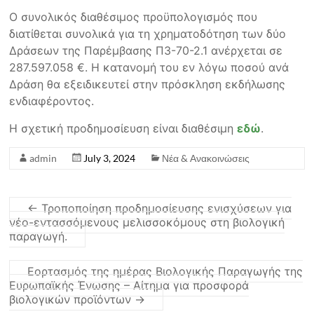
Ο συνολικός διαθέσιμος προϋπολογισμός που
διατίθεται συνολικά για τη χρηματοδότηση των δύο
Δράσεων της Παρέμβασης Π3-70-2.1 ανέρχεται σε
287.597.058 €. Η κατανομή του εν λόγω ποσού ανά
Δράση θα εξειδικευτεί στην πρόσκληση εκδήλωσης
ενδιαφέροντος.
Η σχετική προδημοσίευση είναι διαθέσιμη
εδώ
.
admin
July 3, 2024
Νέα & Ανακοινώσεις
←
Τροποποίηση προδημοσίευσης ενισχύσεων για
νέο-εντασσόμενους μελισσοκόμους στη βιολογική
παραγωγή.
Εορτασμός της ημέρας Βιολογικής Παραγωγής της
Ευρωπαϊκής Ένωσης – Αίτημα για προσφορά
βιολογικών προϊόντων
→