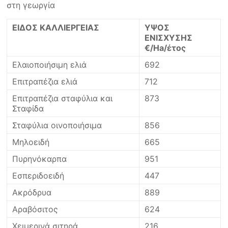
στη γεωργία
ΕΙΔΟΣ ΚΑΛΛΙΕΡΓΕΙΑΣ
ΥΨΟΣ
ΕΝΙΣΧΥΣΗΣ
€/Ha/έτος
Ελαιοποιήσιμη ελιά
692
Επιτραπέζια ελιά
712
Επιτραπέζια σταφύλια και
873
Σταφίδα
Σταφύλια οινοποιήσιμα
856
Μηλοειδή
665
Πυρηνόκαρπα
951
Εσπεριδοειδή
447
Ακρόδρυα
889
Αραβόσιτος
624
Χειμερινά σιτηρά
216