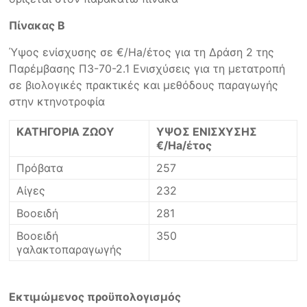
Πίνακας Β
Ύψος ενίσχυσης σε €/Ha/έτος για τη Δράση 2 της
Παρέμβασης Π3-70-2.1 Ενισχύσεις για τη μετατροπή
σε βιολογικές πρακτικές και μεθόδους παραγωγής
στην κτηνοτροφία
ΚΑΤΗΓΟΡΙΑ ΖΩΟΥ
ΥΨΟΣ ΕΝΙΣΧΥΣΗΣ
€/Ha/έτος
Πρόβατα
257
Αίγες
232
Βοοειδή
281
Βοοειδή
350
γαλακτοπαραγωγής
Εκτιμώμενος προϋπολογισμός