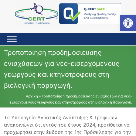
Skip
to
content
Open toolbar
Τροποποίηση προδημοσίευσης
ενισχύσεων για νέο-εισερχόμενους
γεωργούς και κτηνοτρόφους στη
βιολογική παραγωγή.
Αρχική
»
Τροποποίηση προδημοσίευσης ενισχύσεων για νέο-
εισερχόμενους γεωργούς και κτηνοτρόφους στη βιολογική παραγωγή.
Το Υπουργείο Αγροτικής Ανάπτυξης & Τροφίμων
ανακοινώνει ότι εντός του έτους 2024, προτίθεται να
προχωρήσει στην έκδοση της 1ης Πρόσκλησης για την