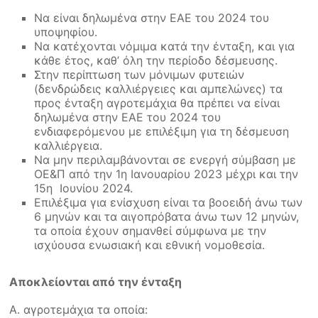
Να είναι δηλωμένα στην ΕΑΕ του 2024 του
υποψηφίου.
Να κατέχονται νόμιμα κατά την ένταξη, και για
κάθε έτος, καθ’ όλη την περίοδο δέσμευσης.
Στην περίπτωση των μόνιμων φυτειών
(δενδρώδεις καλλιέργειες και αμπελώνες) τα
προς ένταξη αγροτεμάχια θα πρέπει να είναι
δηλωμένα στην ΕΑΕ του 2024 του
ενδιαφερόμενου με επιλέξιμη για τη δέσμευση
καλλιέργεια.
Να μην περιλαμβάνονται σε ενεργή σύμβαση με
ΟΕ&Π από την 1η Ιανουαρίου 2023 μέχρι και την
15η Ιουνίου 2024.
Επιλέξιμα για ενίσχυση είναι τα βοοειδή άνω των
6 μηνών και τα αιγοπρόβατα άνω των 12 μηνών,
τα οποία έχουν σημανθεί σύμφωνα με την
ισχύουσα ενωσιακή και εθνική νομοθεσία.
Αποκλείονται από την ένταξη
Α. αγροτεμάχια τα οποία: