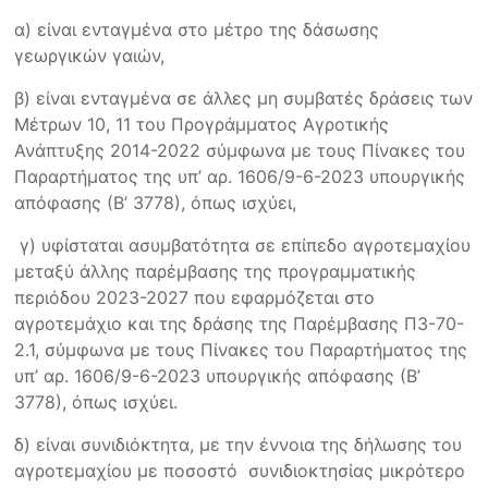
α) είναι ενταγμένα στο μέτρο της δάσωσης
γεωργικών γαιών,
β) είναι ενταγμένα σε άλλες μη συμβατές δράσεις των
Μέτρων 10, 11 του Προγράμματος Αγροτικής
Ανάπτυξης 2014-2022 σύμφωνα με τους Πίνακες του
Παραρτήματος της υπ’ αρ. 1606/9-6-2023 υπουργικής
απόφασης (Β’ 3778), όπως ισχύει,
γ) υφίσταται ασυμβατότητα σε επίπεδο αγροτεμαχίου
μεταξύ άλλης παρέμβασης της προγραμματικής
περιόδου 2023-2027 που εφαρμόζεται στο
αγροτεμάχιο και της δράσης της Παρέμβασης Π3-70-
2.1, σύμφωνα με τους Πίνακες του Παραρτήματος της
υπ’ αρ. 1606/9-6-2023 υπουργικής απόφασης (Β’
3778), όπως ισχύει.
δ) είναι συνιδιόκτητα, με την έννοια της δήλωσης του
αγροτεμαχίου με ποσοστό συνιδιοκτησίας μικρότερο