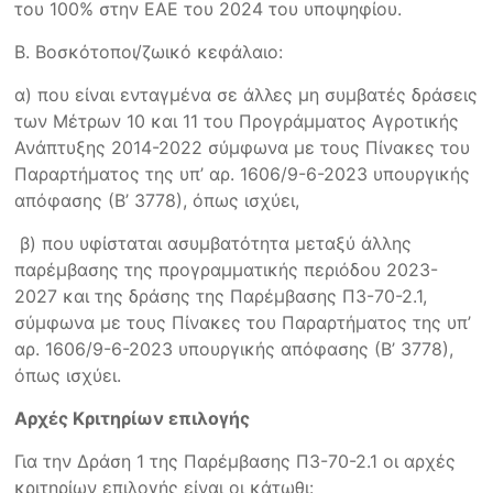
του 100% στην ΕΑΕ του 2024 του υποψηφίου.
Β. Βοσκότοποι/ζωικό κεφάλαιο:
α) που είναι ενταγμένα σε άλλες μη συμβατές δράσεις
των Μέτρων 10 και 11 του Προγράμματος Αγροτικής
Ανάπτυξης 2014-2022 σύμφωνα με τους Πίνακες του
Παραρτήματος της υπ’ αρ. 1606/9-6-2023 υπουργικής
απόφασης (Β’ 3778), όπως ισχύει,
β) που υφίσταται ασυμβατότητα μεταξύ άλλης
παρέμβασης της προγραμματικής περιόδου 2023-
2027 και της δράσης της Παρέμβασης Π3-70-2.1,
σύμφωνα με τους Πίνακες του Παραρτήματος της υπ’
αρ. 1606/9-6-2023 υπουργικής απόφασης (Β’ 3778),
όπως ισχύει.
Αρχές Κριτηρίων επιλογής
Για την Δράση 1 της Παρέμβασης Π3-70-2.1 οι αρχές
κριτηρίων επιλογής είναι οι κάτωθι: