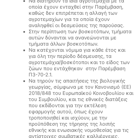
Να διατηρούν τα ίδια αγροτεμάχια με τα
οποία έχουν ενταχθεί στην Παρέμβαση,
καθώς δεν επιτρέπεται η αλλαγή των
αγροτεμαχίων για τα οποία έχουν
αναληφθεί οι δεσμεύσεις της παρούσας.
Στην περίπτωση των βοσκοτόπων, τμήματα
αυτών δύνανται να ανανεώνονται με
τμήματα άλλων βοσκοτόπων.
Να κατέχονται νόμιμα για κάθε έτος και
για όλη την περίοδο δέσμευσης, τα
αγροτεμάχια/βοσκότοποι και το είδος των
ζώων που εντάχθηκαν στην Παρέμβαση
Π3-70-2.1.
Να τηρούν τις απαιτήσεις της βιολογικής
γεωργίας, σύμφωνα με τον Κανονισμό (ΕΕ)
2018/848 του Ευρωπαϊκού Κοινοβουλίου και
του Συμβουλίου, και τις εθνικές διατάξεις
που εκδίδονται για την εκτέλεση
εφαρμογής αυτού, όπως έχουν
τροποποιηθεί και ισχύουν, με την
προϋπόθεση της τήρησης της λοιπής
εθνικής και ενωσιακής νομοθεσίας για τις
αντίστοιχες συμβατικές καλλιέργειες,