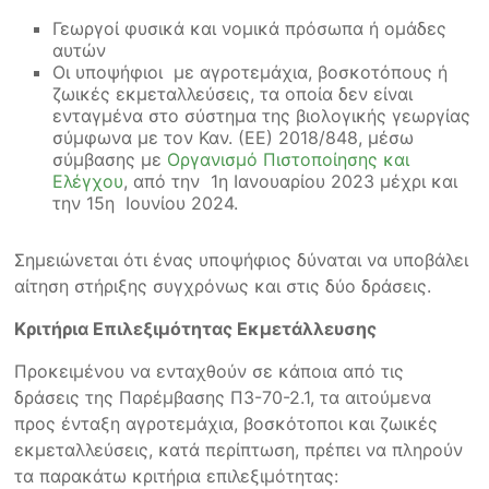
Γεωργοί φυσικά και νομικά πρόσωπα ή ομάδες
αυτών
Οι υποψήφιοι με αγροτεμάχια, βοσκοτόπους ή
ζωικές εκμεταλλεύσεις, τα οποία δεν είναι
ενταγμένα στο σύστημα της βιολογικής γεωργίας
σύμφωνα με τον Καν. (ΕΕ) 2018/848, μέσω
σύμβασης με
Οργανισμό Πιστοποίησης και
Ελέγχου
, από την 1η Ιανουαρίου 2023 μέχρι και
την 15η Ιουνίου 2024.
Σημειώνεται ότι ένας υποψήφιος δύναται να υποβάλει
αίτηση στήριξης συγχρόνως και στις δύο δράσεις.
Κριτήρια Επιλεξιμότητας Εκμετάλλευσης
Προκειμένου να ενταχθούν σε κάποια από τις
δράσεις της Παρέμβασης Π3-70-2.1, τα αιτούμενα
προς ένταξη αγροτεμάχια, βοσκότοποι και ζωικές
εκμεταλλεύσεις, κατά περίπτωση, πρέπει να πληρούν
τα παρακάτω κριτήρια επιλεξιμότητας: