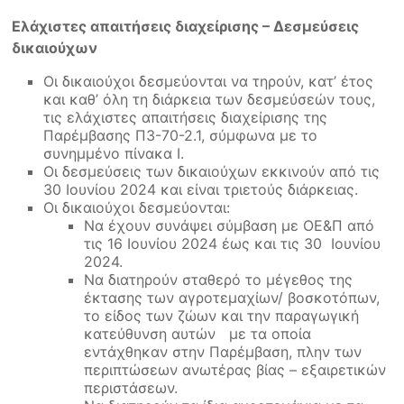
Ελάχιστες απαιτήσεις διαχείρισης – Δεσμεύσεις
δικαιούχων
Οι δικαιούχοι δεσμεύονται να τηρούν, κατ’ έτος
και καθ’ όλη τη διάρκεια των δεσμεύσεών τους,
τις ελάχιστες απαιτήσεις διαχείρισης της
Παρέμβασης Π3-70-2.1, σύμφωνα με το
συνημμένο πίνακα I.
Οι δεσμεύσεις των δικαιούχων εκκινούν από τις
30 Ιουνίου 2024 και είναι τριετούς διάρκειας.
Οι δικαιούχοι δεσμεύονται:
Να έχουν συνάψει σύμβαση με ΟΕ&Π από
τις 16 Ιουνίου 2024 έως και τις 30 Ιουνίου
2024.
Να διατηρούν σταθερό το μέγεθος της
έκτασης των αγροτεμαχίων/ βοσκοτόπων,
το είδος των ζώων και την παραγωγική
κατεύθυνση αυτών με τα οποία
εντάχθηκαν στην Παρέμβαση, πλην των
περιπτώσεων ανωτέρας βίας – εξαιρετικών
περιστάσεων.