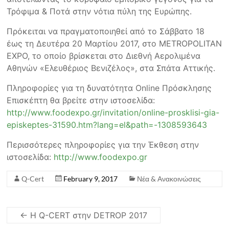
Τρόφιμα & Ποτά στην νότια πύλη της Ευρώπης.
Πρόκειται να πραγματοποιηθεί από το Σάββατο 18
έως τη Δευτέρα 20 Μαρτίου 2017, στο METROPOLITAN
EXPO, το οποίο βρίσκεται στο Διεθνή Αερολιμένα
Αθηνών «Ελευθέριος Βενιζέλος», στα Σπάτα Αττικής.
Πληροφορίες για τη δυνατότητα Online Πρόσκλησης
Επισκέπτη θα βρείτε στην ιστοσελίδα:
http://www.foodexpo.gr/invitation/online-prosklisi-gia-
episkeptes-31590.htm?lang=el&path=-1308593643
Περισσότερες πληροφορίες για την Έκθεση στην
ιστοσελίδα:
http://www.foodexpo.gr
Q-Cert
February 9, 2017
Νέα & Ανακοινώσεις
←
Η Q-CERT στην DETROP 2017