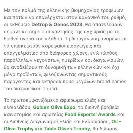
Με τον παλμό της ελληνικής βιομηχανίας τροφίμων
και ποτών να επανέρχεται στον κανονικό του ρυθμό,
οι εκθέσεις
Detrop & Oenos 2023
, θα αποτελέσουν
σημαντικό σημείο συνάντησης της εγχώριας με τη
διεθνή αγορά του κλάδου. Τη διοργάνωση αναμένεται
να επισκεφτούν κορυφαίοι εισαγωγείς και
επαγγελματίες από διάφορες χώρες, ενώ πλήθος
παράλληλων γεγονότων, ημερίδων και διαγωνισμών,
θα αναδείξουν τη δυναμική των ελληνικών και όχι
μόνο προϊόντων, φιλοξενώντας σημαντικούς
παράγοντες και εκπροσώπους μεγάλων brand names
του διατροφικού τομέα.
Το πρωτοεμφανιζόμενο αφιέρωμα ελιάς και
ελαιολάδου,
Golden Olive Expo
, τα διεθνή βραβεία
καινοτομίας και αριστείας
Food Experts’ Awards
και
οι Διεθνείς Διαγωνισμοί Ελιάς και Ελαιολάδου,
Oil –
Olive Trophy
και
Table Olives Trophy
, θα δώσουν