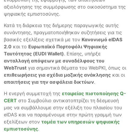
αξιολόγησης της συμμόρφωσης στο οικοσύστημα της
ψηφιακής εμπιστοσύνης.
Κατά τη διάρκεια της διήμερης παραγωγικής αυτής
συνάντησης, πραγματοποιήθηκαν συζητήσεις για τις
βασικές εξελίξεις σχετικά με τον
Κανονισμό
eIDAS
2.0
και το
Ευρωπαϊκό Πορτοφόλι Ψηφιακής
Ταυτότητας (
EUDI
Wallet
)
. Επίσης, υπήρξε
ανταλλαγή απόψεων με συναδέλφους του
WebTrust
για σημαντικά θέματα του WebPKI, όπως οι
επιθεωρήσεις για σχέδια μαζικής ανάκλησης
και οι
απαιτήσεις για την ασφάλεια δικτύων
.
Η ενεργή συμμετοχή της
εταιρείας πιστοποίησης Q-
CERT
στο Συμβούλιο αντικατοπτρίζει τη δέσμευσή
μας να συμβάλλουμε στην εξέλιξη του πλαισίου του
eIDAS και να παραμένουμε στην πρώτη γραμμή των
εξελίξεων στον
τομέα των υπηρεσιών ψηφιακής
εμπιστοσύνης
.