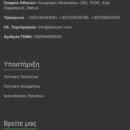
Γραφείο Αθηνών:
Λεωφόρος Μεσογείων 330, 15341, Αγία
Παρασκευή, Αθήνα
Τηλέφωνο
: +302310443041, +302310535765, +302106520142
Ηλ. Ταχυδρομείο:
info@qmscert.com
Αριθμός ΓΕΜΗ:
042094606000
Υποστήριξη
Πολιτική Ποιότητας
Πολιτική Απορρήτου
Ικανοποίηση Πελατών
Βρείτε μας