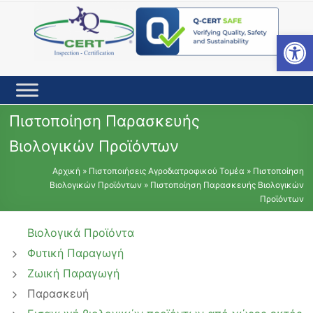
Skip
to
content
Open toolbar
Πιστοποίηση Παρασκευής
Βιολογικών Προϊόντων
Αρχική
»
Πιστοποιήσεις Αγροδιατροφικού Τομέα
»
Πιστοποίηση
Βιολογικών Προϊόντων
»
Πιστοποίηση Παρασκευής Βιολογικών
Προϊόντων
Βιολογικά Προϊόντα
Φυτική Παραγωγή
Ζωική Παραγωγή
Παρασκευή