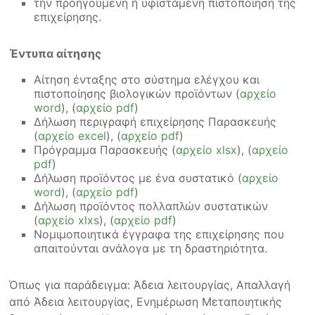
την προηγούμενη ή υφιστάμενη πιστοποίηση της
επιχείρησης.
Έντυπα αίτησης
Αίτηση ένταξης στο σύστημα ελέγχου και
πιστοποίησης βιολογικών προϊόντων (
αρχείο
word
), (
αρχείο pdf
)
Δήλωση περιγραφή επιχείρησης Παρασκευής
(
αρχείο excel
), (
αρχείο pdf
)
Πρόγραμμα Παρασκευής (
αρχείο xlsx
), (
αρχείο
pdf
)
Δήλωση προϊόντος με ένα συστατικό (
αρχείο
word
), (
αρχείο pdf
)
Δήλωση προϊόντος πολλαπλών συστατικών
(
αρχείο xlxs
), (
αρχείο pdf
)
Νομιμοποιητικά έγγραφα της επιχείρησης που
απαιτούνται ανάλογα με τη δραστηριότητα.
Όπως για παράδειγμα: Άδεια λειτουργίας, Απαλλαγή
από Άδεια λειτουργίας, Ενημέρωση Μεταποιητικής