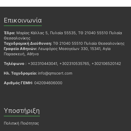
Επικοινωνία
Έδρα:
Μαρίας Κάλλας 5, Πυλαία 55535, ΤΘ 21040 55510 Πυλαία
Θεσσαλονίκης
Ταχυδρομική Διεύθυνση:
ΤΘ 21040 55510 Πυλαία Θεσσαλονίκης
Γραφείο Αθηνών:
Λεωφόρος Μεσογείων 330, 15341, Αγία
Παρασκευή, Αθήνα
Τηλέφωνο
: +302310443041, +302310535765, +302106520142
Ηλ. Ταχυδρομείο:
info@qmscert.com
Αριθμός ΓΕΜΗ:
042094606000
Υποστήριξη
Πολιτική Ποιότητας