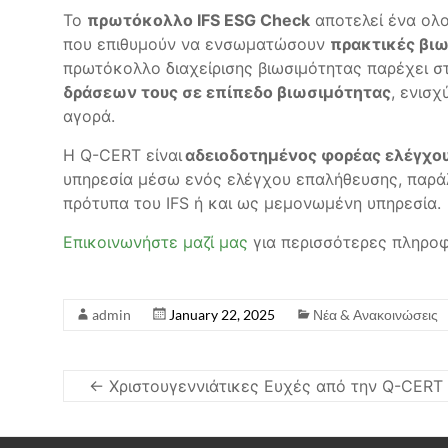
Το
πρωτόκολλο IFS ESG Check
αποτελεί ένα ολο
που επιθυμούν να ενσωματώσουν
πρακτικές βι
πρωτόκολλο διαχείρισης βιωσιμότητας παρέχει στ
δράσεων τους σε επίπεδο βιωσιμότητας
, ενισχ
αγορά.
Η Q-CERT είναι
αδειοδοτημένος φορέας ελέγχο
υπηρεσία μέσω ενός ελέγχου επαλήθευσης, παράλ
πρότυπα του IFS ή και ως μεμονωμένη υπηρεσία.
Επικοινωνήστε μαζί μας
για περισσότερες πληροφ
admin
January 22, 2025
Νέα & Ανακοινώσεις
←
Χριστουγεννιάτικες Ευχές από την Q-CERT