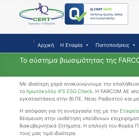
Skip
to
content
Αρχική
Η Εταιρία
Πιστοποιήσεις
Το σύστημα βιωσιμότητας της FARC
Με ιδιαίτερη χαρά ανακοινώνουμε την επαλήθευσ
το
πρωτόκολλο IFS ESG Check
. Η FARCOM ΑΕ απο
εγκαταστάσεις στην ΒΙ.ΠΕ. Νέας Ραιδεστού και 
Η απόφαση για τη συνεργασία της με την
Εταιρεί
δέσμευση στην υιοθέτηση υπεύθυνων επιχειρηματ
διακυβερνητικά ζητήματα. Η επιλογή του Φορέα Π
τους μας τιμά ιδιαίτερα.