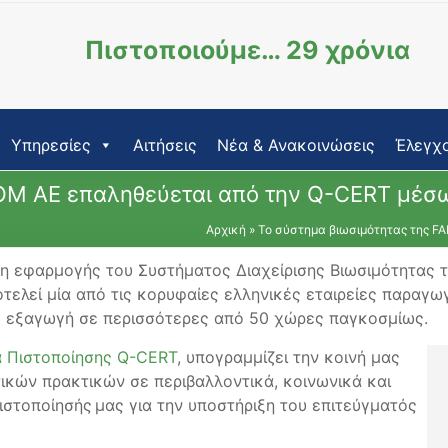
Πιστοποιούμε… 29 χρόνια
Υπηρεσίες
Αιτήσεις
Νέα & Ανακοινώσεις
Έλεγχο
OM AE επαληθεύεται από την Q-CERT μέσω
Αρχική
»
Το σύστημα βιωσιμότητας της F
η εφαρμογής του Συστήματος Διαχείρισης Βιωσιμότητας 
τελεί μία από τις κορυφαίες ελληνικές εταιρείες παραγ
με εξαγωγή σε περισσότερες από 50 χώρες παγκοσμίως.
α Πιστοποίησης Q-CERT
, υπογραμμίζει την κοινή μας
ικών πρακτικών σε περιβαλλοντικά, κοινωνικά και
ιστοποίησής μας για την υποστήριξη του επιτεύγματός