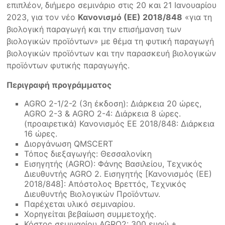
επιπλέον, διήμερο σεμινάριο στις 20 και 21 Ιανουαρίου
2023, για τον νέο
Κανονισμό (ΕΕ) 2018/848
«για τη
βιολογική παραγωγή και την επισήμανση των
βιολογικών προϊόντων» με θέμα τη φυτική παραγωγή
βιολογικών προϊόντων και την παρασκευή βιολογικών
προϊόντων φυτικής παραγωγής.
Περιγραφή προγράμματος
AGRO 2-1/2-2 (3η έκδοση): Διάρκεια 20 ώρες,
AGRO 2-3 & AGRO 2-4: Διάρκεια 8 ώρες.
(προαιρετικά) Κανονισμός ΕΕ 2018/848: Διάρκεια
16 ώρες.
Διοργάνωση QMSCERT
Τόπος διεξαγωγής: Θεσσαλονίκη
Εισηγητής (AGRO): Φάνης Βασιλείου, Τεχνικός
Διευθυντής AGRO 2. Εισηγητής [Κανονισμός (ΕΕ)
2018/848]: Απόστολος Βρεττός, Τεχνικός
Διευθυντής Βιολογικών Προϊόντων.
Παρέχεται υλικό σεμιναρίου.
Χορηγείται βεβαίωση συμμετοχής.
Κόστος σεμιναρίου AGRO2: 300 ευρώ +