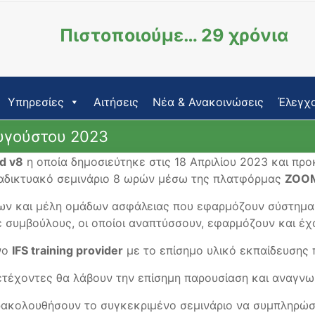
Πιστοποιούμε… 29 χρόνια
Υπηρεσίες
Αιτήσεις
Νέα & Ανακοινώσεις
Έλεγχο
Αυγούστου 2023
od v8
η οποία δημοσιεύτηκε στις 18 Απριλίου 2023 και προ
ιαδικτυακό σεμινάριο 8 ωρών μέσω της πλατφόρμας
ZOO
εων και μέλη ομάδων ασφάλειας που εφαρμόζουν σύστημα 
ε συμβούλους, οι οποίοι αναπτύσσουν, εφαρμόζουν και έ
νο
IFS training provider
με το επίσημο υλικό εκπαίδευσης π
ετέχοντες θα λάβουν την επίσημη παρουσίαση και αναγνω
ρακολουθήσουν το συγκεκριμένο σεμινάριο να συμπληρώσ