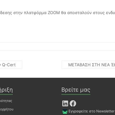
σύνδεσης στην πλατφόρμα ZOOM θα αποσταλούν στους εν
 Q-Cert
ΜΕΤΑΒΑΣΗ ΣΤΗ ΝΕΑ ΈΚ
ήριξη
Βρείτε μας
οιότητας
LinkedIn
Facebook
πορρήτου
Εγγραφείτε στο Newsletter