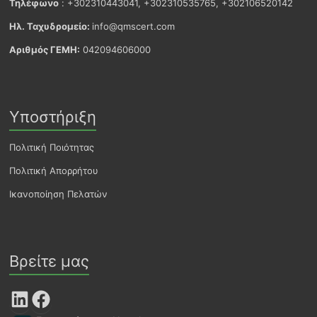
Τηλέφωνο
: +302310443041, +302310535765, +302106520142
Ηλ. Ταχυδρομείο:
info@qmscert.com
Αριθμός ΓΕΜΗ:
042094606000
Υποστήριξη
Πολιτική Ποιότητας
Πολιτική Απορρήτου
Ικανοποίηση Πελατών
Βρείτε μας
LinkedIn
Facebook