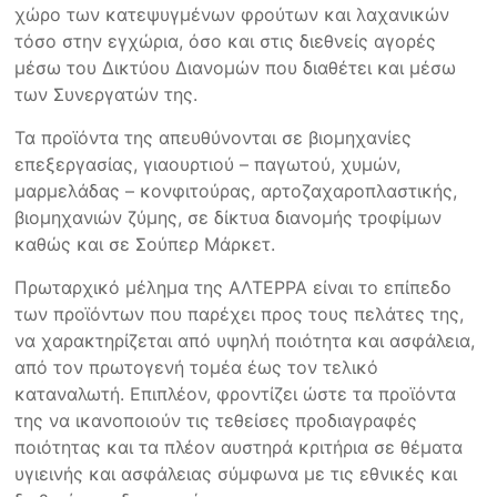
χώρο των κατεψυγμένων φρούτων και λαχανικών
τόσο στην εγχώρια, όσο και στις διεθνείς αγορές
μέσω του Δικτύου Διανομών που διαθέτει και μέσω
των Συνεργατών της.
Τα προϊόντα της απευθύνονται σε βιομηχανίες
επεξεργασίας, γιαουρτιού – παγωτού, χυμών,
μαρμελάδας – κονφιτούρας, αρτοζαχαροπλαστικής,
βιομηχανιών ζύμης, σε δίκτυα διανομής τροφίμων
καθώς και σε Σούπερ Μάρκετ.
Πρωταρχικό μέλημα της ΑΛΤΕΡΡΑ είναι το επίπεδο
των προϊόντων που παρέχει προς τους πελάτες της,
να χαρακτηρίζεται από υψηλή ποιότητα και ασφάλεια,
από τον πρωτογενή τομέα έως τον τελικό
καταναλωτή. Επιπλέον, φροντίζει ώστε τα προϊόντα
της να ικανοποιούν τις τεθείσες προδιαγραφές
ποιότητας και τα πλέον αυστηρά κριτήρια σε θέματα
υγιεινής και ασφάλειας σύμφωνα με τις εθνικές και