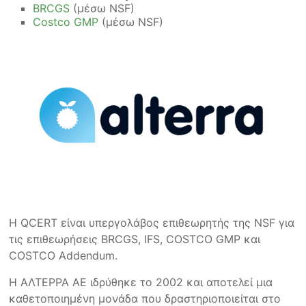
BRCGS
(μέσω NSF)
Costco GMP
(μέσω NSF)
Η QCERT είναι υπεργολάβος επιθεωρητής της NSF για
τις επιθεωρήσεις BRCGS, IFS, COSTCO GMP και
COSTCO Addendum.
Η ΑΛΤΕΡΡΑ ΑΕ ιδρύθηκε το 2002 και αποτελεί μια
καθετοποιημένη μονάδα που δραστηριοποιείται στο