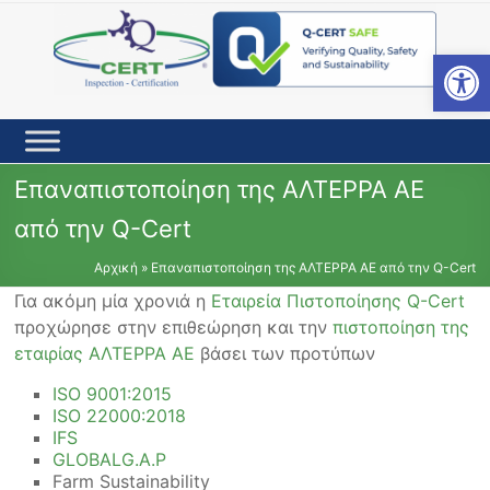
Skip
to
content
Open toolbar
Επαναπιστοποίηση της ΑΛΤΕΡΡΑ ΑΕ
από την Q-Cert
Αρχική
»
Επαναπιστοποίηση της ΑΛΤΕΡΡΑ ΑΕ από την Q-Cert
Για ακόμη μία χρονιά η
Εταιρεία Πιστοποίησης Q-Cert
προχώρησε στην επιθεώρηση και την
πιστοποίηση της
εταιρίας ΑΛΤΕΡΡΑ ΑΕ
βάσει των προτύπων
ISO 9001:2015
ISO 22000:2018
IFS
GLOBALG.A.P
Farm Sustainability