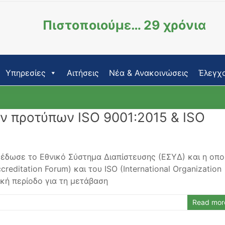
Πιστοποιούμε… 29 χρόνια
Υπηρεσίες
Αιτήσεις
Νέα & Ανακοινώσεις
Έλεγχο
ν προτύπων ISO 9001:2015 & ISO
ξέδωσε το Εθνικό Σύστημα Διαπίστευσης (ΕΣΥΔ) και η οπο
creditation Forum) και του ISO (International Organization
ική περίοδο για τη μετάβαση
Read mor