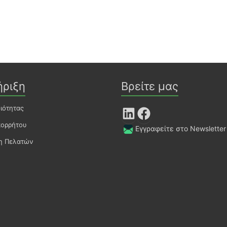
ήριξη
Βρείτε μας
οιότητας
LinkedIn
Facebook
πορρήτου
Εγγραφείτε στο Newsletter
ση Πελατών