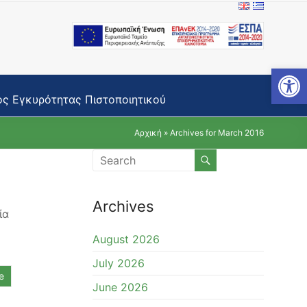
Open toolbar
ς Εγκυρότητας Πιστοποιητικού
Αρχική
»
Archives for March 2016
Archives
ία
August 2026
July 2026
e
June 2026