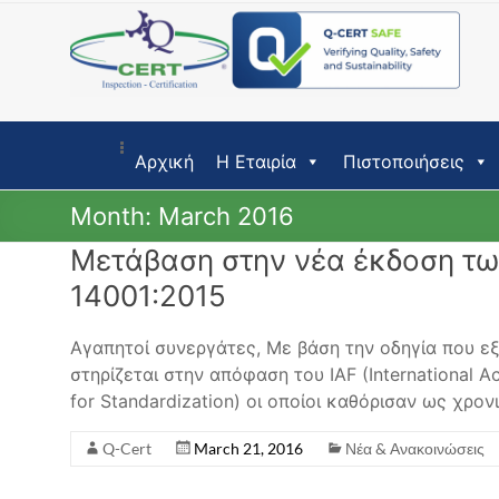
Skip
to
content
Αρχική
Η Εταιρία
Πιστοποιήσεις
Month:
March 2016
Μετάβαση στην νέα έκδοση τω
14001:2015
Αγαπητοί συνεργάτες, Με βάση την οδηγία που ε
στηρίζεται στην απόφαση του IAF (International Ac
for Standardization) οι οποίοι καθόρισαν ως χρον
Q-Cert
March 21, 2016
Νέα & Ανακοινώσεις