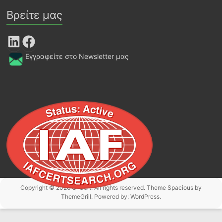
Βρείτε μας
LinkedIn
Facebook
Εγγραφείτε στο Newsletter μας
Copyright © 2026
Q-Cert
. All rights reserved. Theme
Spacious
by
ThemeGrill. Powered by:
WordPress
.