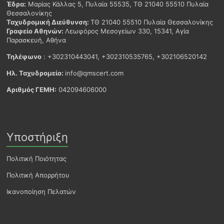
Έδρα:
Μαρίας Κάλλας 5, Πυλαία 55535, ΤΘ 21040 55510 Πυλαία
Θεσσαλονίκης
Ταχυδρομική Διεύθυνση:
ΤΘ 21040 55510 Πυλαία Θεσσαλονίκης
Γραφείο Αθηνών:
Λεωφόρος Μεσογείων 330, 15341, Αγία
Παρασκευή, Αθήνα
Τηλέφωνο
: +302310443041, +302310535765, +302106520142
Ηλ. Ταχυδρομείο:
info@qmscert.com
Αριθμός ΓΕΜΗ:
042094606000
Υποστήριξη
Πολιτική Ποιότητας
Πολιτική Απορρήτου
Ικανοποίηση Πελατών