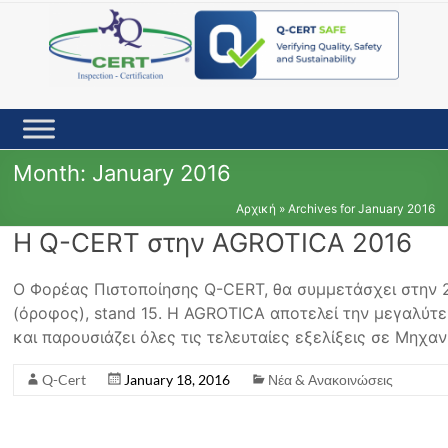
Skip
to
content
Month:
January 2016
Αρχική
»
Archives for January 2016
Η Q-CERT στην AGROTICA 2016
Ο Φορέας Πιστοποίησης Q-CERT, θα συμμετάσχει στην 
(όροφος), stand 15. Η AGROTICA αποτελεί την μεγαλύτ
και παρουσιάζει όλες τις τελευταίες εξελίξεις σε Μηχα
Q-Cert
January 18, 2016
Νέα & Ανακοινώσεις