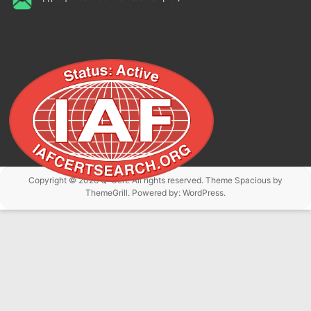
Copyright © 2026
Q-Cert
. All rights reserved. Theme
Spacious
by
ThemeGrill. Powered by:
WordPress
.