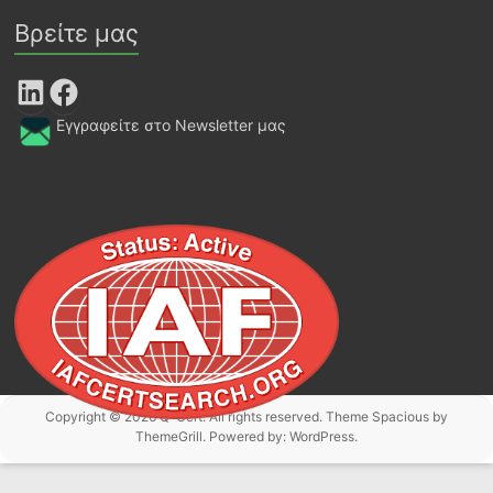
Βρείτε μας
LinkedIn
Facebook
Εγγραφείτε στο Newsletter μας
Copyright © 2026
Q-Cert
. All rights reserved. Theme
Spacious
by
ThemeGrill. Powered by:
WordPress
.