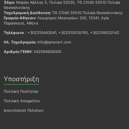
Έδρα:
Μαρίας Κάλλας 5, Πυλαία 55535, ΤΘ 21040 55510 Πυλαία
Θεσσαλονίκης
Ταχυδρομική Διεύθυνση:
ΤΘ 21040 55510 Πυλαία Θεσσαλονίκης
Γραφείο Αθηνών:
Λεωφόρος Μεσογείων 330, 15341, Αγία
Παρασκευή, Αθήνα
Τηλέφωνο
: +302310443041, +302310535765, +302106520142
Ηλ. Ταχυδρομείο:
info@qmscert.com
Αριθμός ΓΕΜΗ:
042094606000
Υποστήριξη
Πολιτική Ποιότητας
Πολιτική Απορρήτου
Ικανοποίηση Πελατών