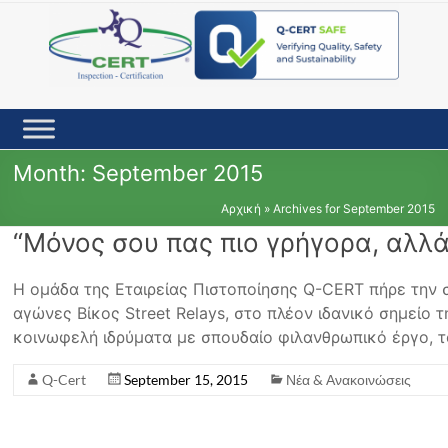
Skip
to
content
Month:
September 2015
Αρχική
»
Archives for September 2015
“Μόνος σου πας πιο γρήγορα, αλλά
Η ομάδα της Εταιρείας Πιστοποίησης Q-CERT πήρε την 
αγώνες Βίκος Street Relays, στο πλέον ιδανικό σημείο
κοινωφελή ιδρύματα με σπουδαίο φιλανθρωπικό έργο, τ
Q-Cert
September 15, 2015
Νέα & Ανακοινώσεις