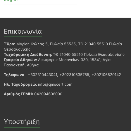
Επικοινωνία
Έδρα:
Μαρίας Κάλλας 5, Πυλαία 55535, ΤΘ 21040 55510 Πυλαία
Θεσσαλονίκης
Ταχυδρομική Διεύθυνση:
ΤΘ 21040 55510 Πυλαία Θεσσαλονίκης
Γραφείο Αθηνών:
Λεωφόρος Μεσογείων 330, 15341, Αγία
Παρασκευή, Αθήνα
Τηλέφωνο
: +302310443041, +302310535765, +302106520142
Ηλ. Ταχυδρομείο:
info@qmscert.com
Αριθμός ΓΕΜΗ:
042094606000
Υποστήριξη