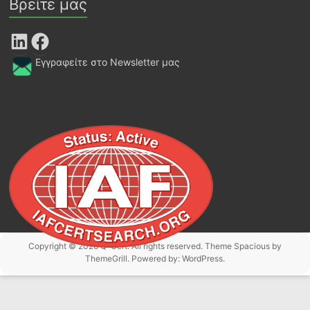
Βρείτε μας
LinkedIn
Facebook
Εγγραφείτε στο Newsletter μας
Copyright © 2026
Q-Cert
. All rights reserved. Theme
Spacious
by
ThemeGrill. Powered by:
WordPress
.