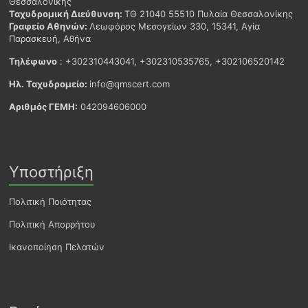
Θεσσαλονίκης
Ταχυδρομική Διεύθυνση:
ΤΘ 21040 55510 Πυλαία Θεσσαλονίκης
Γραφείο Αθηνών:
Λεωφόρος Μεσογείων 330, 15341, Αγία
Παρασκευή, Αθήνα
Τηλέφωνο
: +302310443041, +302310535765, +302106520142
Ηλ. Ταχυδρομείο:
info@qmscert.com
Αριθμός ΓΕΜΗ:
042094606000
Υποστήριξη
Πολιτική Ποιότητας
Πολιτική Απορρήτου
Ικανοποίηση Πελατών