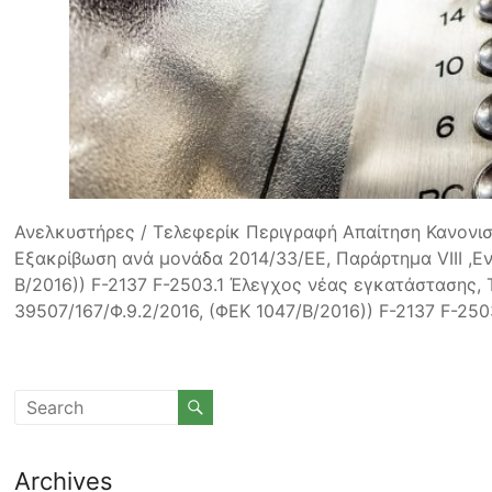
Ανελκυστήρες / Τελεφερίκ Περιγραφή Απαίτηση Κανονι
Εξακρίβωση ανά μονάδα 2014/33/ΕΕ, Παράρτημα VIII ,Ενό
Β/2016)) F-2137 F-2503.1 Έλεγχος νέας εγκατάστασης, 
39507/167/Φ.9.2/2016, (ΦΕΚ 1047/Β/2016)) F-2137 F-250
Archives