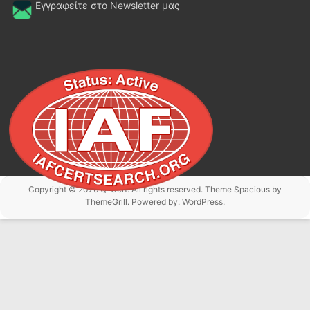
Εγγραφείτε στο Newsletter μας
Copyright © 2026
Q-Cert
. All rights reserved. Theme
Spacious
by
ThemeGrill. Powered by:
WordPress
.