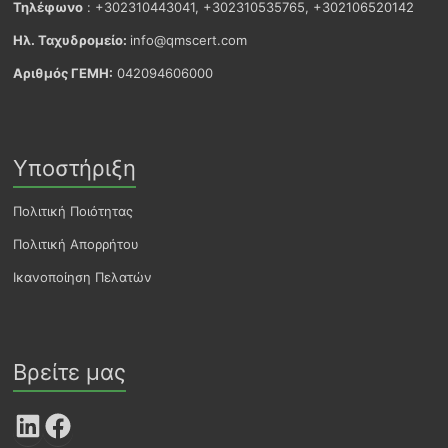
Τηλέφωνο
: +302310443041, +302310535765, +302106520142
Ηλ. Ταχυδρομείο:
info@qmscert.com
Αριθμός ΓΕΜΗ:
042094606000
Υποστήριξη
Πολιτική Ποιότητας
Πολιτική Απορρήτου
Ικανοποίηση Πελατών
Βρείτε μας
LinkedIn
Facebook