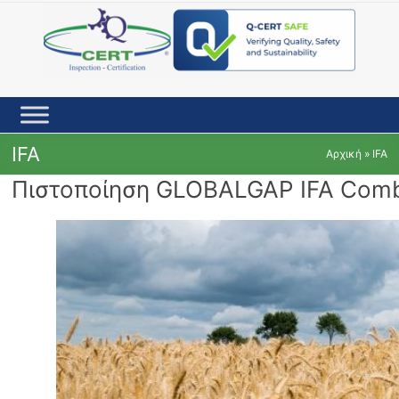
Skip
to
content
IFA
Αρχική
»
IFA
Πιστοποίηση GLOBALGAP IFA Comb