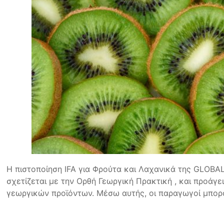
Η πιστοποίηση IFA για Φρούτα και Λαχανικά της GLOBAL
σχετίζεται με την Ορθή Γεωργική Πρακτική , και προάγε
γεωργικών προϊόντων. Μέσω αυτής, οι παραγωγοί μπορο