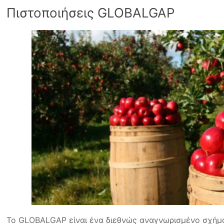
Πιστοποιήσεις GLOBALGAP
Το GLOBALGAP είναι ένα διεθνώς αναγνωρισμένο σχήμα