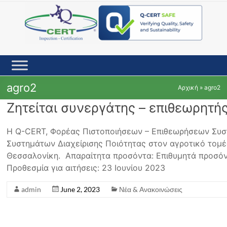
Skip
to
content
agro2
Αρχική
»
agro2
Ζητείται συνεργάτης – επιθεωρητή
Η Q-CERT, Φορέας Πιστοποιήσεων – Επιθεωρήσεων Συστ
Συστημάτων Διαχείρισης Ποιότητας στον αγροτικό τομέ
Θεσσαλονίκη. Απαραίτητα προσόντα: Επιθυμητά προσόντ
Προθεσμία για αιτήσεις: 23 Ιουνίου 2023
admin
June 2, 2023
Νέα & Ανακοινώσεις