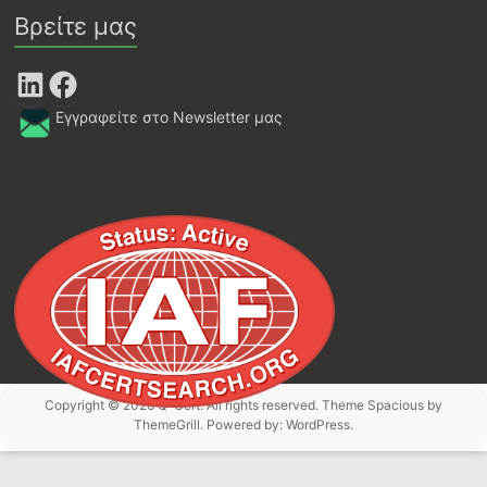
Βρείτε μας
LinkedIn
Facebook
Εγγραφείτε στο Newsletter μας
Copyright © 2026
Q-Cert
. All rights reserved. Theme
Spacious
by
ThemeGrill. Powered by:
WordPress
.