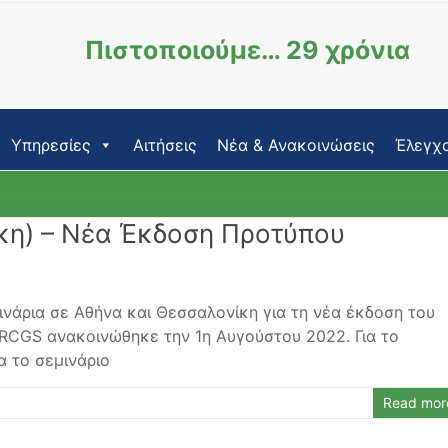
Πιστοποιούμε… 29 χρόνια
Υπηρεσίες
Αιτήσεις
Νέα & Ανακοινώσεις
Έλεγχο
ίκη) – Νέα Έκδοση Προτύπου
νάρια σε Αθήνα και Θεσσαλονίκη για τη νέα έκδοση του
RCGS ανακοινώθηκε την 1η Αυγούστου 2022. Για το
α το σεμινάριο
Read mor