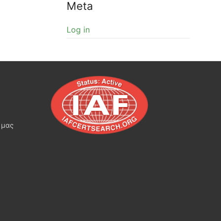
Meta
Log in
 μας