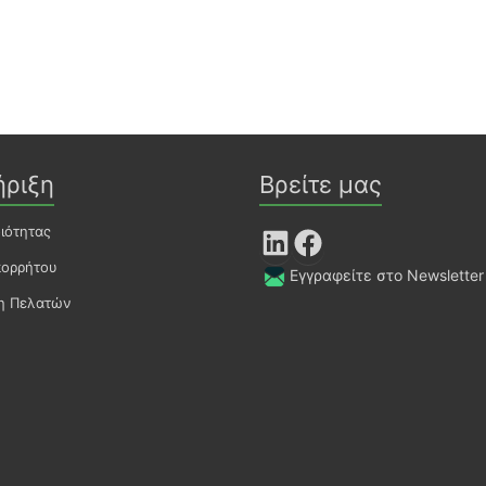
ήριξη
Βρείτε μας
οιότητας
LinkedIn
Facebook
πορρήτου
Εγγραφείτε στο Newsletter
ση Πελατών