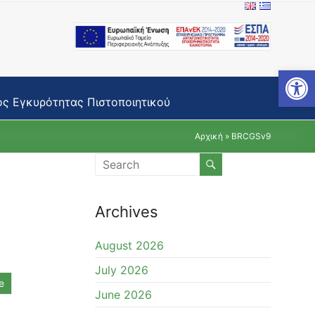
Open toolbar
ς Εγκυρότητας Πιστοποιητικού
Αρχική
»
BRCGSv9
Archives
August 2026
July 2026
e
June 2026