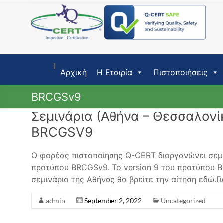
Skip
to
content
Αρχική
Η Εταιρία
Πιστοποιήσεις
BRCGSv9
Σεμινάρια (Αθήνα – Θεσσαλον
BRCGSV9
Ο φορέας πιστοποίησης Q-CERT διοργανώνει σεμι
προτύπου BRCGSv9. Το version 9 του προτύπου B
σεμινάριο της Αθήνας θα βρείτε την αίτηση εδώ.Γι
admin
September 2, 2022
Uncategorized