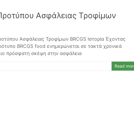
 Προτύπου Ασφάλειας Τροφίμων
Προτύπου Ασφάλειας Τροφίμων BRCGS Ιστορία Έχοντας
 Πρότυπο BRCGS food ενημερώνεται σε τακτά χρονικά
 πιο πρόσφατη σκέψη στην ασφάλεια
Read mor