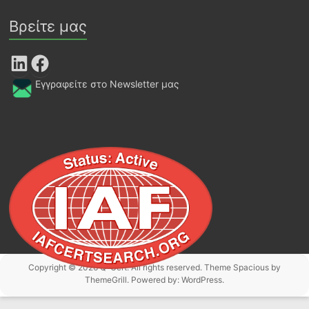
Βρείτε μας
LinkedIn
Facebook
Εγγραφείτε στο Newsletter μας
Copyright © 2026
Q-Cert
. All rights reserved. Theme
Spacious
by
ThemeGrill. Powered by:
WordPress
.