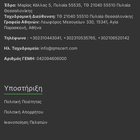
Έδρα:
Μαρίας Κάλλας 5, Πυλαία 55535, ΤΘ 21040 55510 Πυλαία
Θεσσαλονίκης
Ταχυδρομική Διεύθυνση:
ΤΘ 21040 55510 Πυλαία Θεσσαλονίκης
Γραφείο Αθηνών:
Λεωφόρος Μεσογείων 330, 15341, Αγία
Παρασκευή, Αθήνα
Τηλέφωνο
: +302310443041, +302310535765, +302106520142
Ηλ. Ταχυδρομείο:
info@qmscert.com
Αριθμός ΓΕΜΗ:
042094606000
Υποστήριξη
Πολιτική Ποιότητας
Πολιτική Απορρήτου
Ικανοποίηση Πελατών