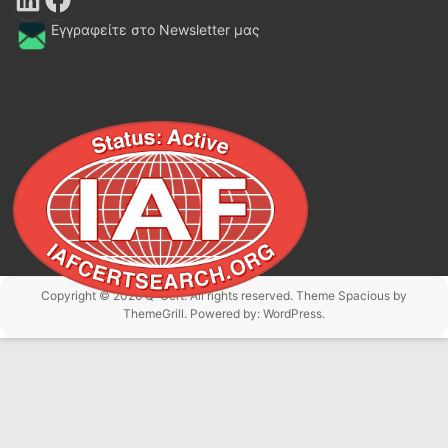
Εγγραφείτε στο Newsletter μας
Copyright © 2026
Q-Cert
. All rights reserved. Theme
Spacious
by
ThemeGrill. Powered by:
WordPress
.