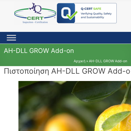
Skip
to
content
AH-DLL GROW Add-on
Αρχική
»
AH-DLL GROW Add-on
Πιστοποίηση AH-DLL GROW Add-o