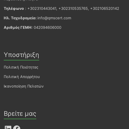
Τηλέφωνο
: +302310443041, +302310535765, +302106520142
Ηλ. Ταχυδρομείο:
info@qmscert.com
Αριθμός ΓΕΜΗ:
042094606000
Υποστήριξη
Πολιτική Ποιότητας
Πολιτική Απορρήτου
Ικανοποίηση Πελατών
Βρείτε μας
LinkedIn
Facebook