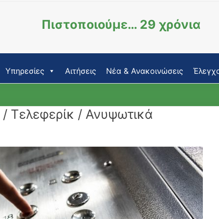
Πιστοποιούμε… 29 χρόνια
Υπηρεσίες
Αιτήσεις
Νέα & Ανακοινώσεις
Έλεγχο
 / Τελεφερίκ / Ανυψωτικά