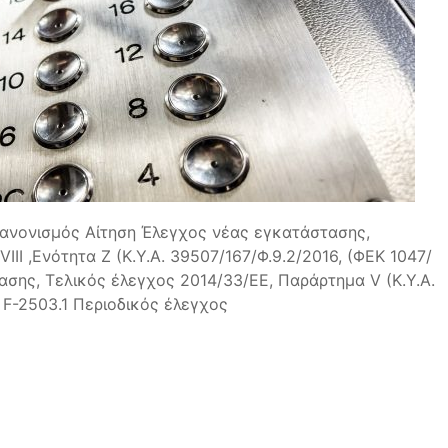
Κανονισμός Αίτηση Έλεγχος νέας εγκατάστασης,
I ,Ενότητα Ζ (Κ.Y.A. 39507/167/Φ.9.2/2016, (ΦΕΚ 1047/
ασης, Τελικός έλεγχος 2014/33/ΕΕ, Παράρτημα V (Κ.Y.A.
 F-2503.1 Περιοδικός έλεγχος