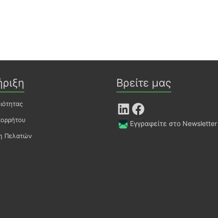
ήριξη
Βρείτε μας
οιότητας
LinkedIn
Facebook
πορρήτου
Εγγραφείτε στο Newsletter
ση Πελατών