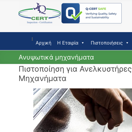
Skip
to
content
Αρχική
Η Εταιρία
Πιστοποιήσεις
Ανυψωτικά μηχανήματα
Πιστοποίηση για Ανελκυστήρες
Μηχανήματα