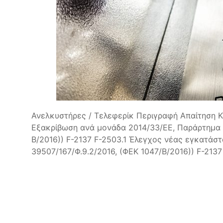
Ανελκυστήρες / Τελεφερίκ Περιγραφή Απαίτηση 
Εξακρίβωση ανά μονάδα 2014/33/ΕΕ, Παράρτημα VII
Β/2016)) F-2137 F-2503.1 Έλεγχος νέας εγκατάστ
39507/167/Φ.9.2/2016, (ΦΕΚ 1047/Β/2016)) F-2137