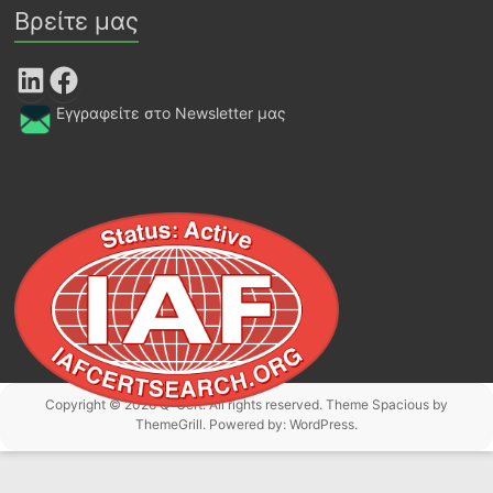
Βρείτε μας
LinkedIn
Facebook
Εγγραφείτε στο Newsletter μας
Copyright © 2026
Q-Cert
. All rights reserved. Theme
Spacious
by
ThemeGrill. Powered by:
WordPress
.