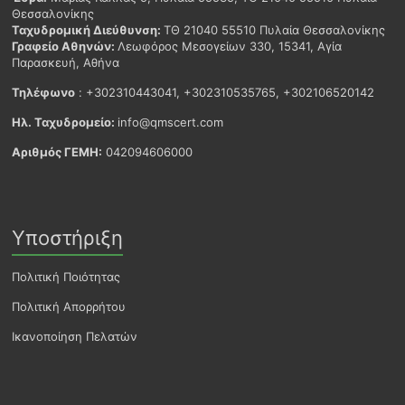
Θεσσαλονίκης
Ταχυδρομική Διεύθυνση:
ΤΘ 21040 55510 Πυλαία Θεσσαλονίκης
Γραφείο Αθηνών:
Λεωφόρος Μεσογείων 330, 15341, Αγία
Παρασκευή, Αθήνα
Τηλέφωνο
: +302310443041, +302310535765, +302106520142
Ηλ. Ταχυδρομείο:
info@qmscert.com
Αριθμός ΓΕΜΗ:
042094606000
Υποστήριξη
Πολιτική Ποιότητας
Πολιτική Απορρήτου
Ικανοποίηση Πελατών