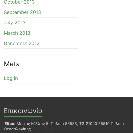
October 2013
September 2013
July 2013
March 2013
December 2012
Meta
Log in
Επικοινωνία
Έδρα:
Μαρίας Κάλλας 5, Πυλαία 55535, ΤΘ 21040 55510 Πυλαία
Θεσσαλονίκης