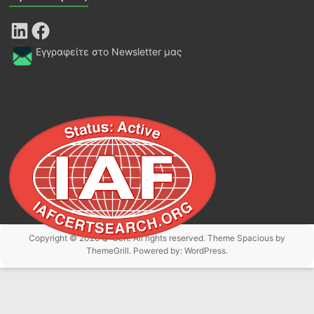
LinkedIn
Facebook
Εγγραφείτε στο Newsletter μας
Copyright © 2026
Q-Cert
. All rights reserved. Theme
Spacious
by
ThemeGrill. Powered by:
WordPress
.