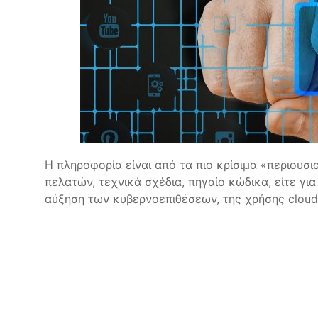
Η πληροφορία είναι από τα πιο κρίσιμα «περιουσι
πελατών, τεχνικά σχέδια, πηγαίο κώδικα, είτε για
αύξηση των κυβερνοεπιθέσεων, της χρήσης clou