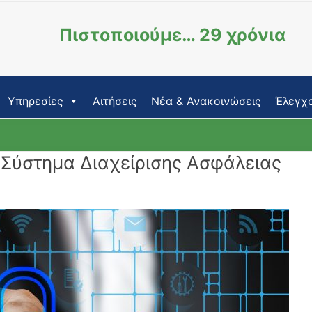
Πιστοποιούμε… 29 χρόνια
Υπηρεσίες
Αιτήσεις
Νέα & Ανακοινώσεις
Έλεγχο
 Σύστημα Διαχείρισης Ασφάλειας