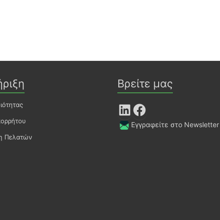
ήριξη
Βρείτε μας
οιότητας
LinkedIn
Facebook
πορρήτου
Εγγραφείτε στο Newsletter
ση Πελατών