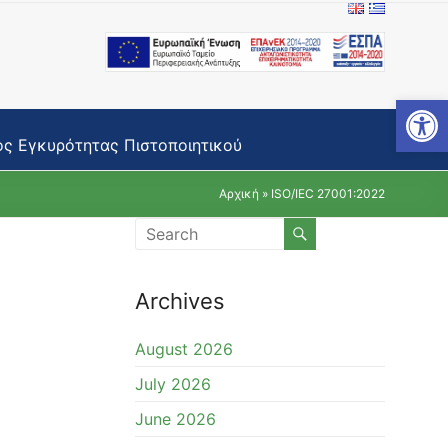
Open toolbar
ς Εγκυρότητας Πιστοποιητικού
Αρχική
»
ISO/IEC 27001:2022
Archives
August 2026
July 2026
June 2026