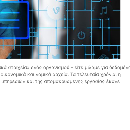
ακά στοιχεία» ενός οργανισμού – είτε μιλάμε για δεδομέν
 οικονομικά και νομικά αρχεία. Τα τελευταία χρόνια, η
d υπηρεσιών και της απομακρυσμένης εργασίας έκανε