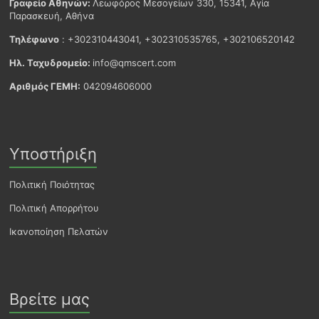
Γραφείο Αθηνών:
Λεωφόρος Μεσογείων 330, 15341, Αγία
Παρασκευή, Αθήνα
Τηλέφωνο
: +302310443041, +302310535765, +302106520142
Ηλ. Ταχυδρομείο:
info@qmscert.com
Αριθμός ΓΕΜΗ:
042094606000
Υποστήριξη
Πολιτική Ποιότητας
Πολιτική Απορρήτου
Ικανοποίηση Πελατών
Βρείτε μας