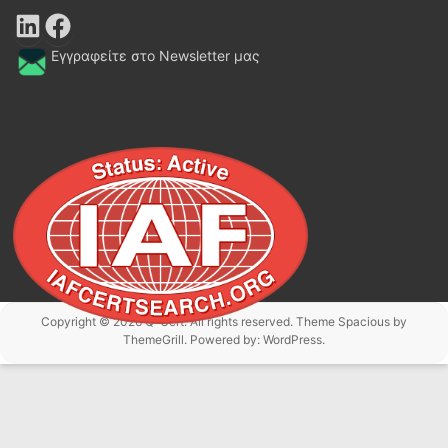
LinkedIn
Facebook
Εγγραφείτε στο Newsletter μας
Copyright © 2026
Q-Cert
. All rights reserved. Theme
Spacious
by
ThemeGrill. Powered by:
WordPress
.