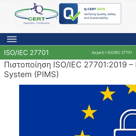
Skip
to
content
ISO/IEC 27701
Αρχική
»
ISO/IEC 27701
Πιστοποίηση ISO/IEC 27701:2019 –
System (PIMS)