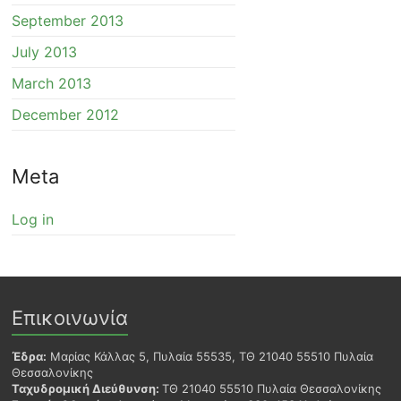
September 2013
July 2013
March 2013
December 2012
Meta
Log in
Επικοινωνία
Έδρα:
Μαρίας Κάλλας 5, Πυλαία 55535, ΤΘ 21040 55510 Πυλαία
Θεσσαλονίκης
Ταχυδρομική Διεύθυνση:
ΤΘ 21040 55510 Πυλαία Θεσσαλονίκης