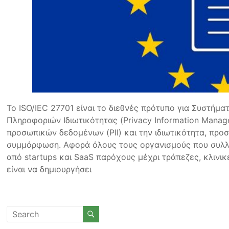
Το ISO/IEC 27701 είναι το διεθνές πρότυπο για Συστήμα
Πληροφοριών Ιδιωτικότητας (Privacy Information Mana
προσωπικών δεδομένων (PII) και την ιδιωτικότητα, προ
συμμόρφωση. Αφορά όλους τους οργανισμούς που συλλ
από startups και SaaS παρόχους μέχρι τράπεζες, κλινι
είναι να δημιουργήσει