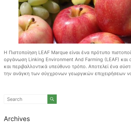
Η Πιστοποίηση LEAF Marque είναι ένα πρότυπο πιστοπ
οργάνωση Linking Environment And Farming (LEAF) και 
και περιβαλλοντικά υπεύθυνο τρόπο. Αποτελεί ένα σύσ
την ανάγκη των σύγχρονων γεωργικών επιχειρήσεων να
Archives