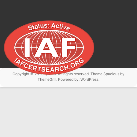
Copyright © 2026
Q-Cert
. All rights reserved. Theme
Spacious
by
ThemeGrill. Powered by:
WordPress
.