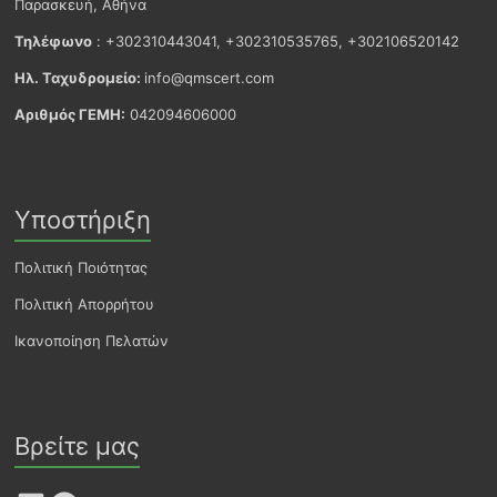
Παρασκευή, Αθήνα
Τηλέφωνο
: +302310443041, +302310535765, +302106520142
Ηλ. Ταχυδρομείο:
info@qmscert.com
Αριθμός ΓΕΜΗ:
042094606000
Υποστήριξη
Πολιτική Ποιότητας
Πολιτική Απορρήτου
Ικανοποίηση Πελατών
Βρείτε μας