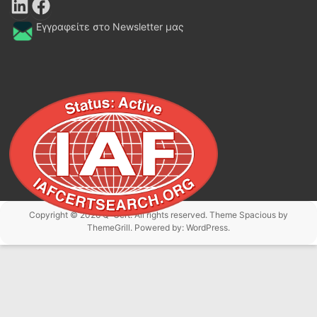
LinkedIn
Facebook
Εγγραφείτε στο Newsletter μας
Copyright © 2026
Q-Cert
. All rights reserved. Theme
Spacious
by
ThemeGrill. Powered by:
WordPress
.