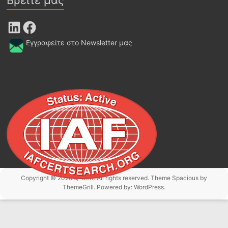
Βρείτε μας
LinkedIn
Facebook
Εγγραφείτε στο Newsletter μας
Copyright © 2026
Q-Cert
. All rights reserved. Theme
Spacious
by
ThemeGrill. Powered by:
WordPress
.