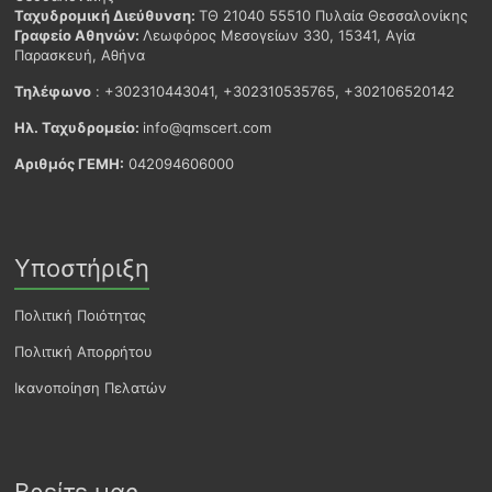
Ταχυδρομική Διεύθυνση:
ΤΘ 21040 55510 Πυλαία Θεσσαλονίκης
Γραφείο Αθηνών:
Λεωφόρος Μεσογείων 330, 15341, Αγία
Παρασκευή, Αθήνα
Τηλέφωνο
: +302310443041, +302310535765, +302106520142
Ηλ. Ταχυδρομείο:
info@qmscert.com
Αριθμός ΓΕΜΗ:
042094606000
Υποστήριξη
Πολιτική Ποιότητας
Πολιτική Απορρήτου
Ικανοποίηση Πελατών