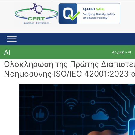
Skip
to
content
AI
Αρχική
»
AI
Ολοκλήρωση της Πρώτης Διαπιστε
Νοημοσύνης ISO/IEC 42001:2023 