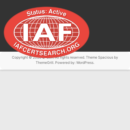
Copyright © 2026
Q-Cert
. All rights reserved. Theme
Spacious
by
ThemeGrill. Powered by:
WordPress
.