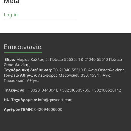
Meta
Log in
Επικοινωνία
Έδρα:
Μαρίας Κάλλας 5, Πυλαία 55535, ΤΘ 21040 55510 Πυλαία
Θεσσαλονίκης
Ταχυδρομική Διεύθυνση:
ΤΘ 21040 55510 Πυλαία Θεσσαλονίκης
Γραφείο Αθηνών:
Λεωφόρος Μεσογείων 330, 15341, Αγία
Παρασκευή, Αθήνα
Τηλέφωνο
: +302310443041, +302310535765, +302106520142
Ηλ. Ταχυδρομείο:
info@qmscert.com
Αριθμός ΓΕΜΗ:
042094606000