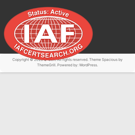
Copyright © 2026
Q-Cert
. All rights reserved. Theme
Spacious
by
ThemeGrill. Powered by:
WordPress
.