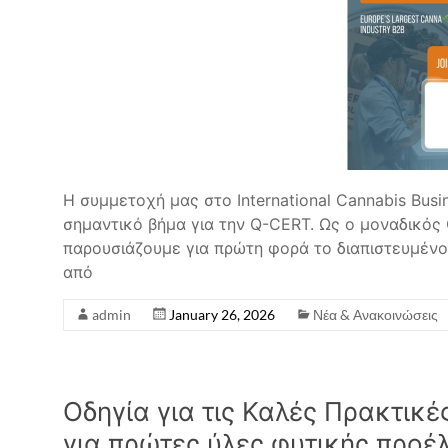
Η συμμετοχή μας στο International Cannabis Bus
σημαντικό βήμα για την Q-CERT. Ως ο μοναδικός
παρουσιάζουμε για πρώτη φορά το διαπιστευμέν
από
admin
January 26, 2026
Νέα & Ανακοινώσεις
Οδηγία για τις Καλές Πρακτικέ
για πρώτες ύλες φυτικής προέ