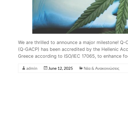
We are thrilled to announce a major milestone! Q
(Q-GACP) has been accredited by the Hellenic Accr
Greece according to ISO/IEC 17065, to enhance f
admin
June 12, 2025
Νέα & Ανακοινώσεις