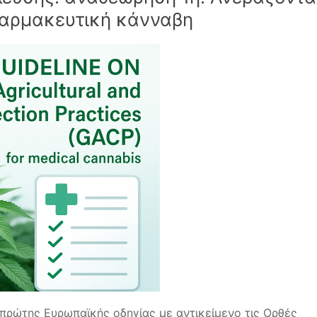
φαρμακευτική κάνναβη
πρώτης Ευρωπαϊκής οδηγίας με αντικείμενο τις Ορθές