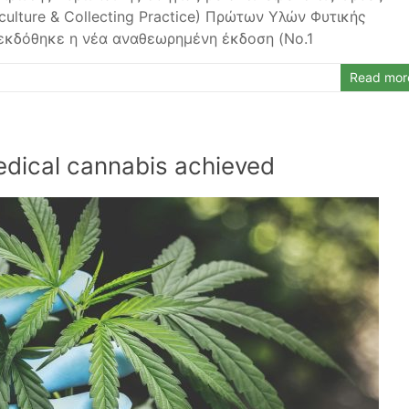
ulture & Collecting Practice) Πρώτων Υλών Φυτικής
), εκδόθηκε η νέα αναθεωρημένη έκδοση (No.1
Read mor
edical cannabis achieved