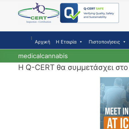
Skip
to
content
Αρχική
Η Εταιρία
Πιστοποιήσεις
medicalcannabis
Η Q-CERT θα συμμετάσχει στο 