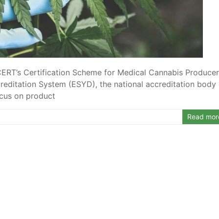
-CERT’s Certification Scheme for Medical Cannabis Produce
editation System (ESYD), the national accreditation body 
ocus on product
Read mor