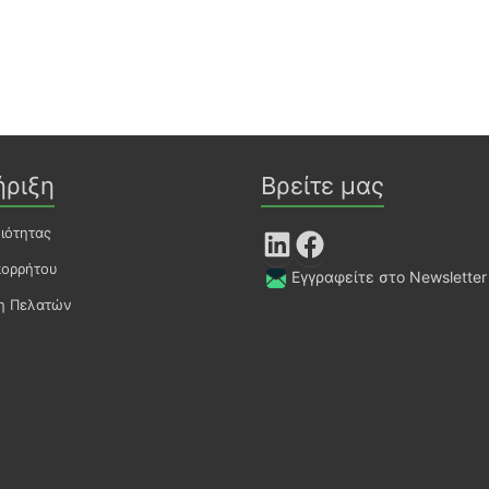
ήριξη
Βρείτε μας
οιότητας
LinkedIn
Facebook
πορρήτου
Εγγραφείτε στο Newsletter
ση Πελατών