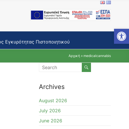
Open toolbar
ς Εγκυρότητας Πιστοποιητικού
Αρχική
»
medicalcannabis
Archives
August 2026
July 2026
June 2026