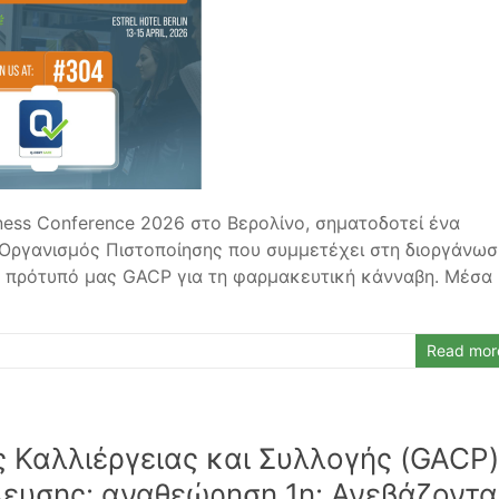
iness Conference 2026 στο Βερολίνο, σηματοδοτεί ένα
 Οργανισμός Πιστοποίησης που συμμετέχει στη διοργάνωσ
ο πρότυπό μας GACP για τη φαρμακευτική κάνναβη. Μέσα
Read mor
ς Καλλιέργειας και Συλλογής (GACP)
λευσης: αναθεώρηση 1η: Ανεβάζοντα