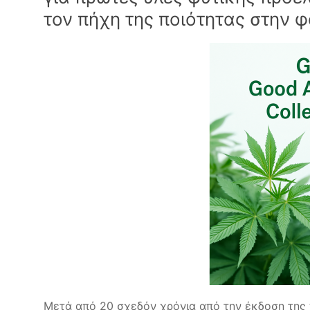
τον πήχη της ποιότητας στην 
Μετά από 20 σχεδόν χρόνια από την έκδοση της 