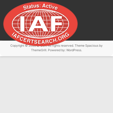
Copyright © 2026
Q-Cert
. All rights reserved. Theme
Spacious
by
ThemeGrill. Powered by:
WordPress
.