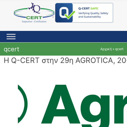
Skip
to
content
qcert
Αρχική
»
qcert
Η Q-CERT στην 29η AGROTICA, 20