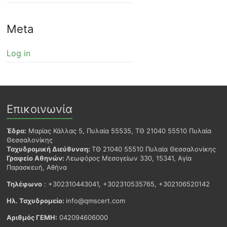
Meta
Log in
Επικοινωνία
Έδρα:
Μαρίας Κάλλας 5, Πυλαία 55535, ΤΘ 21040 55510 Πυλαία
Θεσσαλονίκης
Ταχυδρομική Διεύθυνση:
ΤΘ 21040 55510 Πυλαία Θεσσαλονίκης
Γραφείο Αθηνών:
Λεωφόρος Μεσογείων 330, 15341, Αγία
Παρασκευή, Αθήνα
Τηλέφωνο
: +302310443041, +302310535765, +302106520142
Ηλ. Ταχυδρομείο:
info@qmscert.com
Αριθμός ΓΕΜΗ:
042094606000