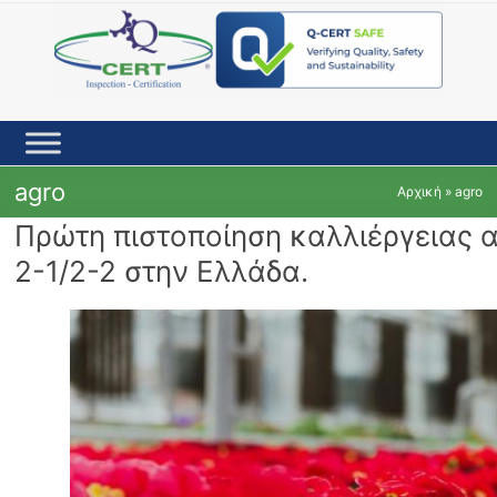
Skip
to
content
agro
Αρχική
»
agro
Πρώτη πιστοποίηση καλλιέργειας
2-1/2-2 στην Ελλάδα.