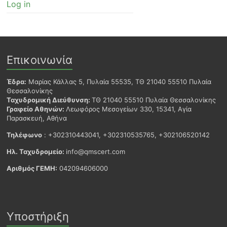
Log in
Επικοινωνία
Έδρα:
Μαρίας Κάλλας 5, Πυλαία 55535, ΤΘ 21040 55510 Πυλαία
Θεσσαλονίκης
Ταχυδρομική Διεύθυνση:
ΤΘ 21040 55510 Πυλαία Θεσσαλονίκης
Γραφείο Αθηνών:
Λεωφόρος Μεσογείων 330, 15341, Αγία
Παρασκευή, Αθήνα
Τηλέφωνο
: +302310443041, +302310535765, +302106520142
Ηλ. Ταχυδρομείο:
info@qmscert.com
Αριθμός ΓΕΜΗ:
042094606000
Υποστήριξη